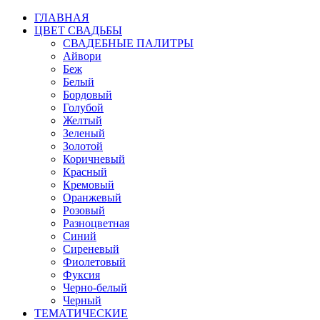
ГЛАВНАЯ
ЦВЕТ СВАДЬБЫ
СВАДЕБНЫЕ ПАЛИТРЫ
Айвори
Беж
Белый
Бордовый
Голубой
Желтый
Зеленый
Золотой
Коричневый
Красный
Кремовый
Оранжевый
Розовый
Разноцветная
Синий
Сиреневый
Фиолетовый
Фуксия
Черно-белый
Черный
ТЕМАТИЧЕСКИЕ