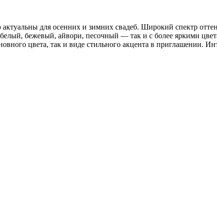
актуальны для осенних и зимних свадеб. Широкий спектр оттен
— белый, бежевый, айвори, песочный — так и с более яркими ц
сновного цвета, так и виде стильного акцента в приглашении. И