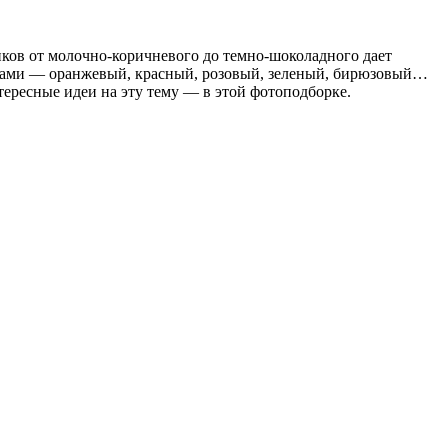
ков от молочно-коричневого до темно-шоколадного дает
ветами — оранжевый, красный, розовый, зеленый, бирюзовый…
нтересные идеи на эту тему — в этой фотоподборке.