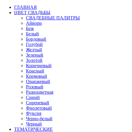
ГЛАВНАЯ
ЦВЕТ СВАДЬБЫ
СВАДЕБНЫЕ ПАЛИТРЫ
Айвори
Беж
Белый
Бордовый
Голубой
Желтый
Зеленый
Золотой
Коричневый
Красный
Кремовый
Оранжевый
Розовый
Разноцветная
Синий
Сиреневый
Фиолетовый
Фуксия
Черно-белый
Черный
ТЕМАТИЧЕСКИЕ