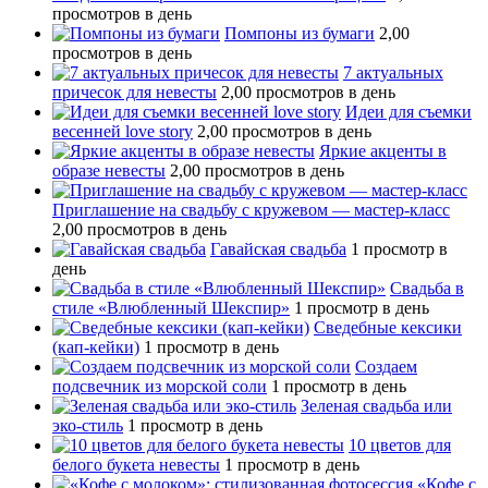
просмотров в день
Помпоны из бумаги
2,00
просмотров в день
7 актуальных
причесок для невесты
2,00 просмотров в день
Идеи для съемки
весенней love story
2,00 просмотров в день
Яркие акценты в
образе невесты
2,00 просмотров в день
Приглашение на свадьбу с кружевом — мастер-класс
2,00 просмотров в день
Гавайская свадьба
1 просмотр в
день
Свадьба в
стиле «Влюбленный Шекспир»
1 просмотр в день
Сведебные кексики
(кап-кейки)
1 просмотр в день
Создаем
подсвечник из морской соли
1 просмотр в день
Зеленая свадьба или
эко-стиль
1 просмотр в день
10 цветов для
белого букета невесты
1 просмотр в день
«Кофе с