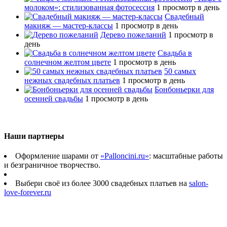
молоком»: стилизованная фотосессия
1 просмотр в день
Свадебный
макияж — мастер-классы
1 просмотр в день
Дерево пожеланий
1 просмотр в
день
Свадьба в
солнечном желтом цвете
1 просмотр в день
50 самых
нежных свадебных платьев
1 просмотр в день
Бонбоньерки для
осенней свадьбы
1 просмотр в день
Наши партнеры
Оформление шарами от
«Palloncini.ru»
: масштабные работы
и безграничное творчество.
Выбери своё из более 3000 свадебных платьев на
salon-
love-forever.ru