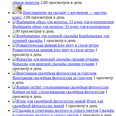
образе невесты
2,00 просмотров в день
Приглашение на свадьбу с кружевом — мастер-
класс
2,00 просмотров в день
Выбираем образ для жениха: 33 идеи для вдохновения
2,00 просмотров в день
Бонбоньерки для
осенней свадьбы
1 просмотр в день
Романтическая зимняя love story в стиле ретро
1
просмотр в день
Кораллы для морской свадьбы своими руками
1
просмотр в день
Винтажная свадебная фотосессия за городом
1 просмотр
в день
Radiant orchid: стилизованная свадебная фотосессия
1
просмотр в день
Идеи для
свадебной фотосессии зимой
1 просмотр в день
Свадьба
в сочетании желтого и серого цветов
1 просмотр в день