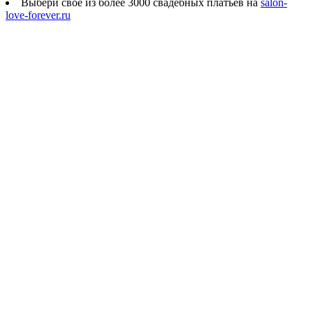
Выбери своё из более 3000 свадебных платьев на
salon-
love-forever.ru