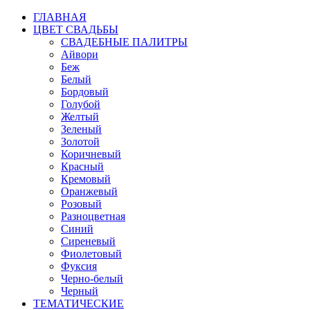
ГЛАВНАЯ
ЦВЕТ СВАДЬБЫ
СВАДЕБНЫЕ ПАЛИТРЫ
Айвори
Беж
Белый
Бордовый
Голубой
Желтый
Зеленый
Золотой
Коричневый
Красный
Кремовый
Оранжевый
Розовый
Разноцветная
Синий
Сиреневый
Фиолетовый
Фуксия
Черно-белый
Черный
ТЕМАТИЧЕСКИЕ