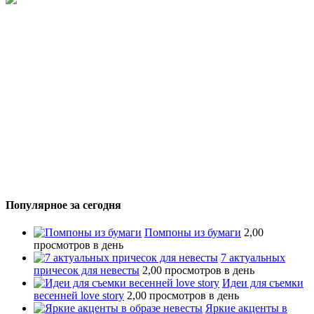
Популярное за сегодня
Помпоны из бумаги
2,00
просмотров в день
7 актуальных
причесок для невесты
2,00 просмотров в день
Идеи для съемки
весенней love story
2,00 просмотров в день
Яркие акценты в