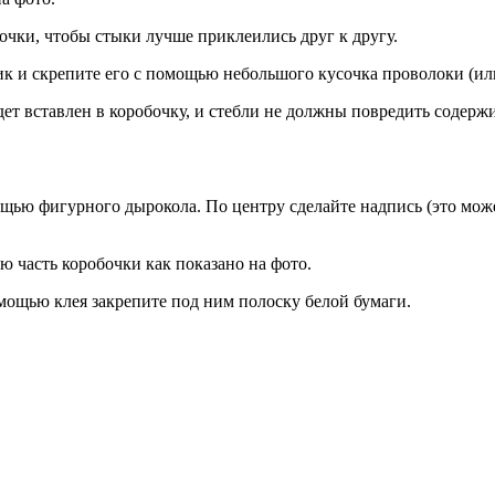
очки, чтобы стыки лучше приклеились друг к другу.
к и скрепите его с помощью небольшого кусочка проволоки (или
дет вставлен в коробочку, и стебли не должны повредить содер
мощью фигурного дырокола. По центру сделайте надпись (это мож
ю часть коробочки как показано на фото.
помощью клея закрепите под ним полоску белой бумаги.