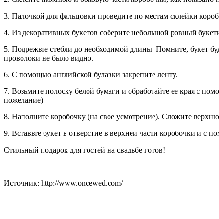
3. Палочкой для фальцовки проведите по местам склейки короб
4. Из декоративных букетов соберите небольшой ровный букети
5. Подрежьте стебли до необходимой длины. Помните, букет бу
проволоки не было видно.
6. С помощью английской булавки закрепите ленту.
7. Возьмите полоску белой бумаги и обработайте ее края с по
пожелание).
8. Наполните коробочку (на свое усмотрение). Сложите верхню
9. Вставьте букет в отверстие в верхней части коробочки и с 
Стильный подарок для гостей на свадьбе готов!
Источник: http://www.oncewed.com/