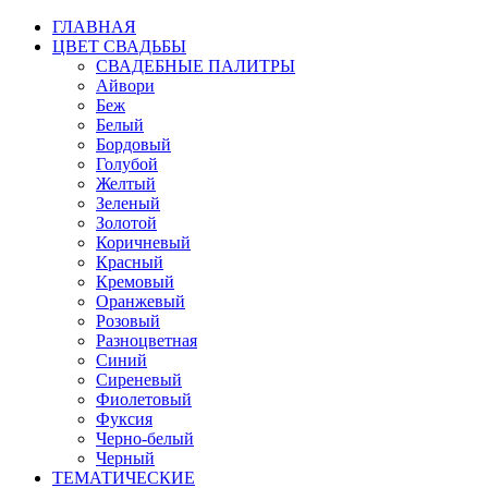
ГЛАВНАЯ
ЦВЕТ СВАДЬБЫ
СВАДЕБНЫЕ ПАЛИТРЫ
Айвори
Беж
Белый
Бордовый
Голубой
Желтый
Зеленый
Золотой
Коричневый
Красный
Кремовый
Оранжевый
Розовый
Разноцветная
Синий
Сиреневый
Фиолетовый
Фуксия
Черно-белый
Черный
ТЕМАТИЧЕСКИЕ