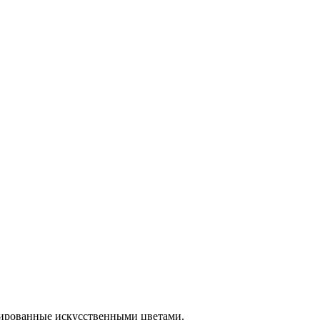
орированные искусственными цветами.