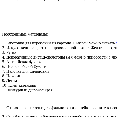
Необходимые материалы:
1. Заготовка для коробочки из картона. Шаблон можно скачать
2. Искусственные цветы на проволочной ножке. Желательно, чт
3. Ручка
4. Декоративные листья-скелетоны (Их можно приобрести в люб
5. Английская булавка
6. Полоска белой бумаги
7. Палочка для фальцовки
8. Ножницы
9. Лента
10. Клей-карандаш
11. Фигурный дырокол края
1. С помощью палочки для фальцовки и линейки согните в нео
2. Склейте нижнюю и боковую части коробочки, как показано н