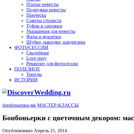
Платье невесты
Подружки невесты
Прическа
Советы стилиста
Туфли и сапожки
Украшения для невесты
Фаты и вуалетки
Шубки, накидки, кардиганы
ФОТОСЕССИИ
Свадебные
Love story
Реквизит для фотосессии
ПОЛЕЗНОЕ
Тренды
ИСТОРИИ
бонбоньерки-мк
МАСТЕР-КЛАССЫ
Бонбоньерки с цветочным декором: мас
Опубликовано Апрель 21, 2014