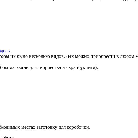
здесь
.
обы их было несколько видов. (Их можно приобрести в любом ма
ом магазине для творчества и скрапбукинга).
бходимых местах заготовку для коробочки.
а фото.