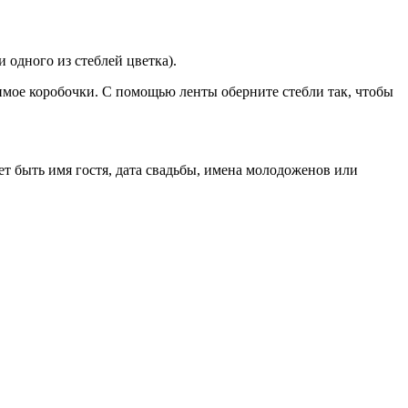
 одного из стеблей цветка).
жимое коробочки. С помощью ленты оберните стебли так, чтобы
ет быть имя гостя, дата свадьбы, имена молодоженов или