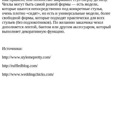
Чехлы могут быть самой разной формы — есть модели,
которые шьются непосредственно под конкретные стулья,
очень плотно «сидят», но есть и универсальные модели, более
свободной формы, которые подходят практически для всех
стульев (без подлокотников). По желанию заказчика чехол
дополняется лентой, бантом или другим аксессуаром, который
выполняет декоративную функцию.
Источники:
http://www.stylemepretty.com/
http://ruffledblog.com/
http://www.weddingchicks.com/