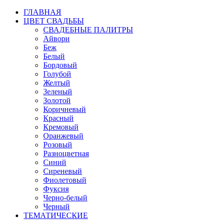
ГЛАВНАЯ
ЦВЕТ СВАДЬБЫ
СВАДЕБНЫЕ ПАЛИТРЫ
Айвори
Беж
Белый
Бордовый
Голубой
Желтый
Зеленый
Золотой
Коричневый
Красный
Кремовый
Оранжевый
Розовый
Разноцветная
Синий
Сиреневый
Фиолетовый
Фуксия
Черно-белый
Черный
ТЕМАТИЧЕСКИЕ