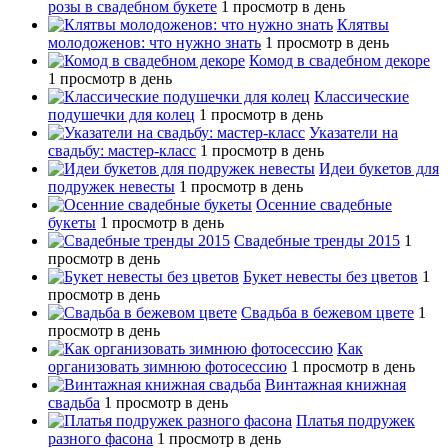
розы в свадебном букете
1 просмотр в день
Клятвы
молодоженов: что нужно знать
1 просмотр в день
Комод в свадебном декоре
1 просмотр в день
Классические
подушечки для колец
1 просмотр в день
Указатели на
свадьбу: мастер-класс
1 просмотр в день
Идеи букетов для
подружек невесты
1 просмотр в день
Осенние свадебные
букеты
1 просмотр в день
Свадебные тренды 2015
1
просмотр в день
Букет невесты без цветов
1
просмотр в день
Свадьба в бежевом цвете
1
просмотр в день
Как
организовать зимнюю фотосессию
1 просмотр в день
Винтажная книжная
свадьба
1 просмотр в день
Платья подружек
разного фасона
1 просмотр в день