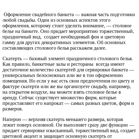
Оформление свадебного банкета — важная часть подготовки
любой свадьбы. Один из основных аспектов этого
оформления, которому стоит уделить внимание, — столовое
белье на банкете. Оно придает мероприятию торжественный,
праздничный вид, создает необходимый фон и цветовую
гамму для других декоративных элементов. Об основных
составляющих столового белья расскажем далее.
Скатерть — базовый элемент праздничного столового белья.
Как правило, банкетные залы и рестораны всегда имеют
достаточное количество скатертей для сервировки банкета —
универсальных белоснежных или же в тон оформлению
помещения. Но если у вас есть свои предпочтения по цвету и
фактуре скатерти или же вы организуете свадьбу, например,
на открытом воздухе, вы можете взять столовое белье в
аренду. Сейчас существует множество фирм, которые
предоставляют его напрокат — самых разных цветов, форм и
размеров.
Наперон — верхняя скатерть меньшего размера, которая
лежит поверх основной. Он выполняет сразу две функции —
придает сервировке изысканный, торжественный вид, создает
цветовой акцент и защищает основную скатерть от