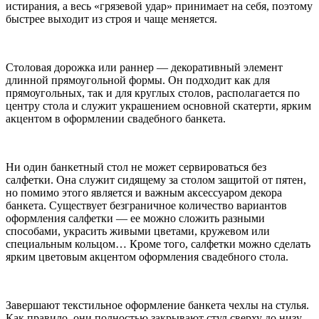
истирания, а весь «грязевой удар» принимает на себя, поэтому
быстрее выходит из строя и чаще меняется.
Столовая дорожка или раннер — декоративный элемент
длинной прямоугольной формы. Он подходит как для
прямоугольных, так и для круглых столов, располагается по
центру стола и служит украшением основной скатерти, ярким
акцентом в оформлении свадебного банкета.
Ни один банкетный стол не может сервироваться без
салфетки. Она служит сидящему за столом защитой от пятен,
но помимо этого является и важным аксессуаром декора
банкета. Существует безграничное количество вариантов
оформления салфетки — ее можно сложить разными
способами, украсить живыми цветами, кружевом или
специальным кольцом… Кроме того, салфетки можно сделать
ярким цветовым акцентом оформления свадебного стола.
Завершают текстильное оформление банкета чехлы на стулья.
Как правило, они полностью закрывают стул сверху до низу.