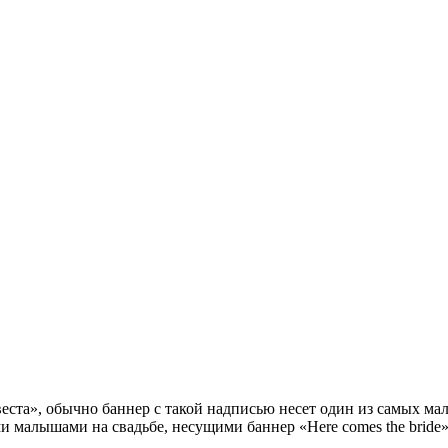
евеста», обычно баннер с такой надписью несет один из самых ма
 малышами на свадьбе, несущими баннер «Here comes the bride»