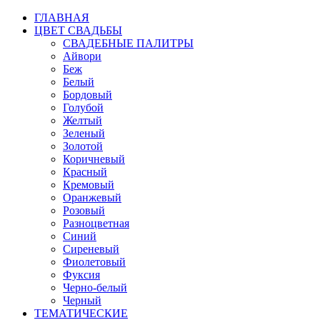
ГЛАВНАЯ
ЦВЕТ СВАДЬБЫ
СВАДЕБНЫЕ ПАЛИТРЫ
Айвори
Беж
Белый
Бордовый
Голубой
Желтый
Зеленый
Золотой
Коричневый
Красный
Кремовый
Оранжевый
Розовый
Разноцветная
Синий
Сиреневый
Фиолетовый
Фуксия
Черно-белый
Черный
ТЕМАТИЧЕСКИЕ