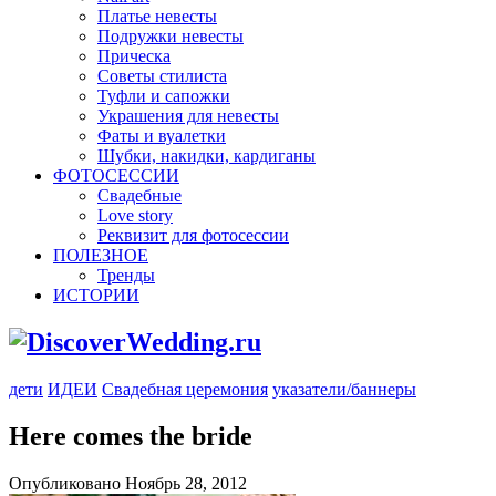
Платье невесты
Подружки невесты
Прическа
Советы стилиста
Туфли и сапожки
Украшения для невесты
Фаты и вуалетки
Шубки, накидки, кардиганы
ФОТОСЕССИИ
Свадебные
Love story
Реквизит для фотосессии
ПОЛЕЗНОЕ
Тренды
ИСТОРИИ
дети
ИДЕИ
Свадебная церемония
указатели/баннеры
Here comes the bride
Опубликовано Ноябрь 28, 2012