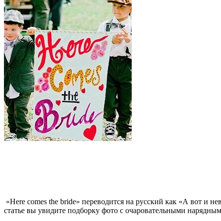
«Here comes the bride» переводится на русский как «А вот и н
статье вы увидите подборку фото с очаровательными нарядными