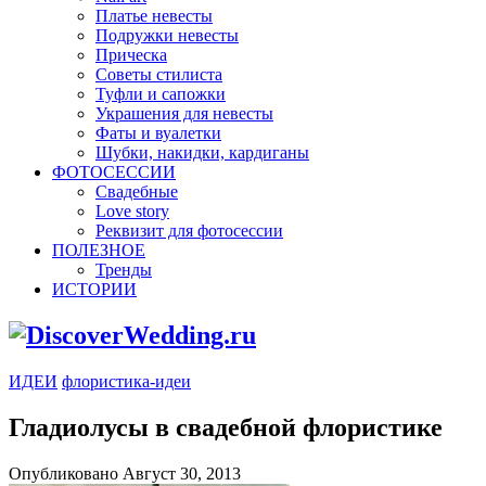
Платье невесты
Подружки невесты
Прическа
Советы стилиста
Туфли и сапожки
Украшения для невесты
Фаты и вуалетки
Шубки, накидки, кардиганы
ФОТОСЕССИИ
Свадебные
Love story
Реквизит для фотосессии
ПОЛЕЗНОЕ
Тренды
ИСТОРИИ
ИДЕИ
флористика-идеи
Гладиолусы в свадебной флористике
Опубликовано Август 30, 2013