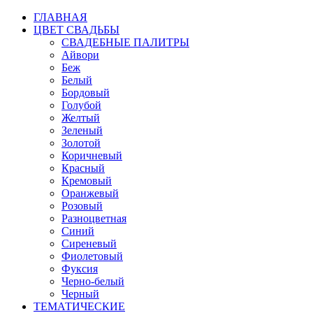
ГЛАВНАЯ
ЦВЕТ СВАДЬБЫ
СВАДЕБНЫЕ ПАЛИТРЫ
Айвори
Беж
Белый
Бордовый
Голубой
Желтый
Зеленый
Золотой
Коричневый
Красный
Кремовый
Оранжевый
Розовый
Разноцветная
Синий
Сиреневый
Фиолетовый
Фуксия
Черно-белый
Черный
ТЕМАТИЧЕСКИЕ