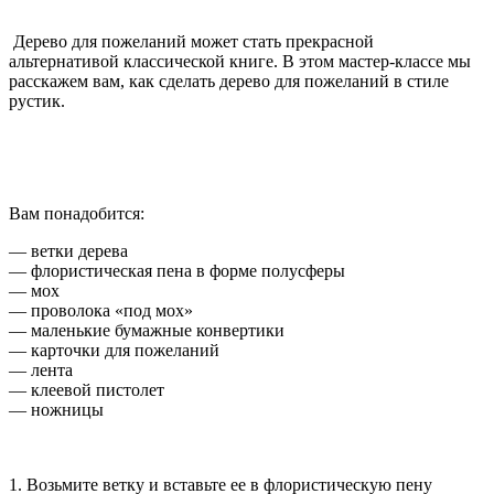
Дерево для пожеланий может стать прекрасной
альтернативой классической книге. В этом мастер-классе мы
расскажем вам, как сделать дерево для пожеланий в стиле
рустик.
Вам понадобится:
— ветки дерева
— флористическая пена в форме полусферы
— мох
— проволока «под мох»
— маленькие бумажные конвертики
— карточки для пожеланий
— лента
— клеевой пистолет
— ножницы
1. Возьмите ветку и вставьте ее в флористическую пену