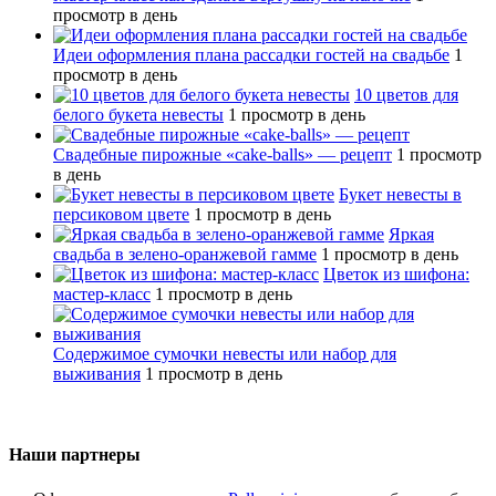
просмотр в день
Идеи оформления плана рассадки гостей на свадьбе
1
просмотр в день
10 цветов для
белого букета невесты
1 просмотр в день
Свадебные пирожные «cake-balls» — рецепт
1 просмотр
в день
Букет невесты в
персиковом цвете
1 просмотр в день
Яркая
свадьба в зелено-оранжевой гамме
1 просмотр в день
Цветок из шифона:
мастер-класс
1 просмотр в день
Содержимое сумочки невесты или набор для
выживания
1 просмотр в день
Наши партнеры