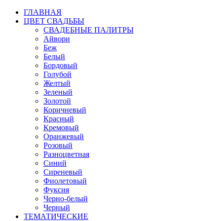
ГЛАВНАЯ
ЦВЕТ СВАДЬБЫ
СВАДЕБНЫЕ ПАЛИТРЫ
Айвори
Беж
Белый
Бордовый
Голубой
Желтый
Зеленый
Золотой
Коричневый
Красный
Кремовый
Оранжевый
Розовый
Разноцветная
Синий
Сиреневый
Фиолетовый
Фуксия
Черно-белый
Черный
ТЕМАТИЧЕСКИЕ