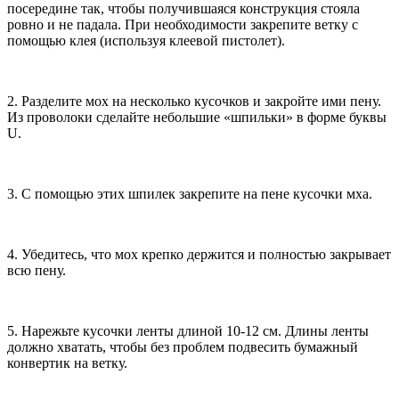
посередине так, чтобы получившаяся конструкция стояла
ровно и не падала. При необходимости закрепите ветку с
помощью клея (используя клеевой пистолет).
2. Разделите мох на несколько кусочков и закройте ими пену.
Из проволоки сделайте небольшие «шпильки» в форме буквы
U.
3. С помощью этих шпилек закрепите на пене кусочки мха.
4. Убедитесь, что мох крепко держится и полностью закрывает
всю пену.
5. Нарежьте кусочки ленты длиной 10-12 см. Длины ленты
должно хватать, чтобы без проблем подвесить бумажный
конвертик на ветку.