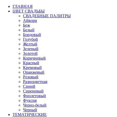
ГЛАВНАЯ
ЦВЕТ СВАДЬБЫ
СВАДЕБНЫЕ ПАЛИТРЫ
Айвори
Беж
Белый
Бордовый
Голубой
Желтый
Зеленый
Золотой
Коричневый
Красный
Кремовый
Оранжевый
Розовый
Разноцветная
Синий
Сиреневый
Фиолетовый
Фуксия
Черно-белый
Черный
ТЕМАТИЧЕСКИЕ