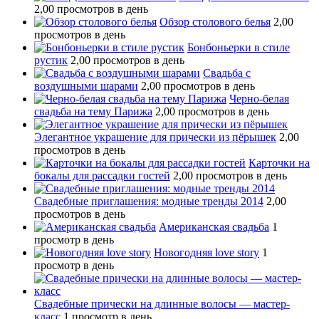
2,00 просмотров в день
Обзор столового белья
2,00
просмотров в день
Бонбоньерки в стиле
рустик
2,00 просмотров в день
Свадьба с
воздушными шарами
2,00 просмотров в день
Черно-белая
свадьба на тему Парижа
2,00 просмотров в день
Элегантное украшение для прически из пёрышек
2,00
просмотров в день
Карточки на
бокалы для рассадки гостей
2,00 просмотров в день
Свадебные приглашения: модные тренды 2014
2,00
просмотров в день
Американская свадьба
1
просмотр в день
Новогодняя love story
1
просмотр в день
Свадебные прически на длинные волосы — мастер-
класс
1 просмотр в день