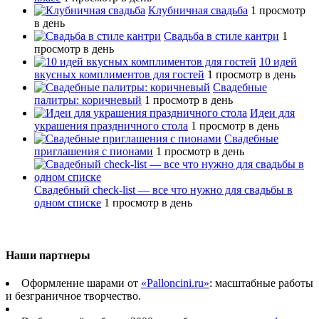
Клубничная свадьба
1 просмотр
в день
Свадьба в стиле кантри
1
просмотр в день
10 идей
вкусных комплиментов для гостей
1 просмотр в день
Свадебные
палитры: коричневый
1 просмотр в день
Идеи для
украшения праздничного стола
1 просмотр в день
Свадебные
приглашения с пионами
1 просмотр в день
Свадебный сheck-list — все что нужно для свадьбы в
одном списке
1 просмотр в день
Наши партнеры
Оформление шарами от
«Palloncini.ru»
: масштабные работы
и безграничное творчество.