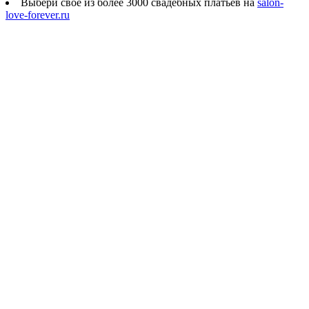
Выбери своё из более 3000 свадебных платьев на
salon-
love-forever.ru