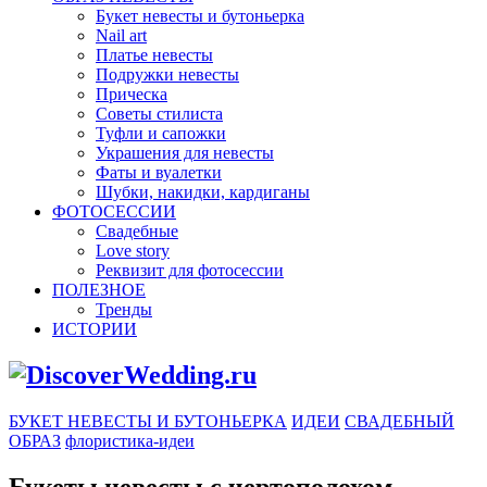
Букет невесты и бутоньерка
Nail art
Платье невесты
Подружки невесты
Прическа
Советы стилиста
Туфли и сапожки
Украшения для невесты
Фаты и вуалетки
Шубки, накидки, кардиганы
ФОТОСЕССИИ
Свадебные
Love story
Реквизит для фотосессии
ПОЛЕЗНОЕ
Тренды
ИСТОРИИ
БУКЕТ НЕВЕСТЫ И БУТОНЬЕРКА
ИДЕИ
СВАДЕБНЫЙ
ОБРАЗ
флористика-идеи
Букеты невесты с чертополохом