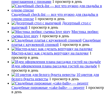
приглашения с пионами
1 просмотр в день
Свадебный сheck-list — все что нужно для свадьбы в
одном списке
1 просмотр в день
Десертный стол с
выпечкой
1 просмотр в день
Мистика любви:
съемка love story
1 просмотр в день
Свадебные
платья с кружевной спинкой
1 просмотр в день
Мастер-класс как сделать вертушку на палочке
1
просмотр в день
Идеи оформления плана рассадки гостей на свадьбе
1
просмотр в день
10 цветов для
белого букета невесты
1 просмотр в день
Свадебные пирожные «cake-balls» — рецепт
1 просмотр
в день