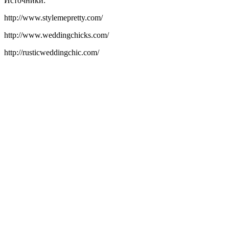
Источники:
http://www.stylemepretty.com/
http://www.weddingchicks.com/
http://rusticweddingchic.com/