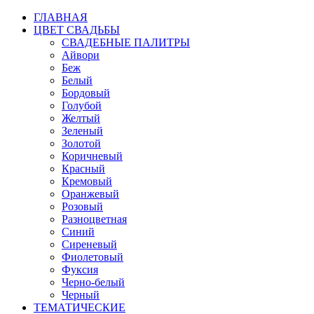
ГЛАВНАЯ
ЦВЕТ СВАДЬБЫ
СВАДЕБНЫЕ ПАЛИТРЫ
Айвори
Беж
Белый
Бордовый
Голубой
Желтый
Зеленый
Золотой
Коричневый
Красный
Кремовый
Оранжевый
Розовый
Разноцветная
Синий
Сиреневый
Фиолетовый
Фуксия
Черно-белый
Черный
ТЕМАТИЧЕСКИЕ