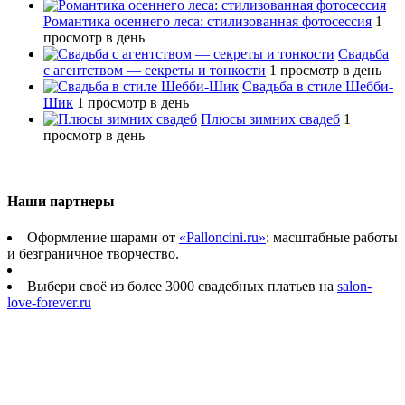
Романтика осеннего леса: стилизованная фотосессия
1
просмотр в день
Свадьба
с агентством — секреты и тонкости
1 просмотр в день
Свадьба в стиле Шебби-
Шик
1 просмотр в день
Плюсы зимних свадеб
1
просмотр в день
Наши партнеры
Оформление шарами от
«Palloncini.ru»
: масштабные работы
и безграничное творчество.
Выбери своё из более 3000 свадебных платьев на
salon-
love-forever.ru