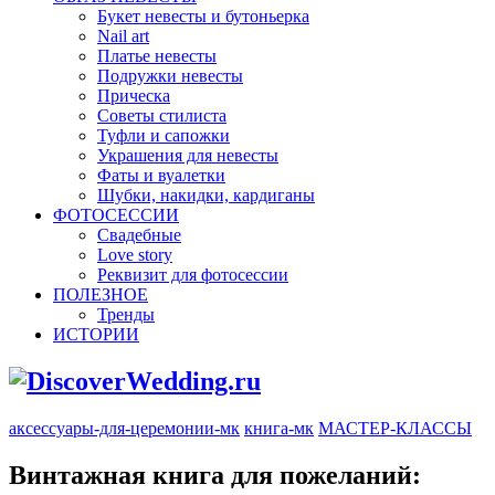
Букет невесты и бутоньерка
Nail art
Платье невесты
Подружки невесты
Прическа
Советы стилиста
Туфли и сапожки
Украшения для невесты
Фаты и вуалетки
Шубки, накидки, кардиганы
ФОТОСЕССИИ
Свадебные
Love story
Реквизит для фотосессии
ПОЛЕЗНОЕ
Тренды
ИСТОРИИ
аксессуары-для-церемонии-мк
книга-мк
МАСТЕР-КЛАССЫ
Винтажная книга для пожеланий: