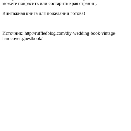
можете покрасить или состарить края страниц.
Винтажная книга для пожеланий готова!
Источник: http://ruffledblog.com/diy-wedding-book-vintage-
hardcover-guestbook/