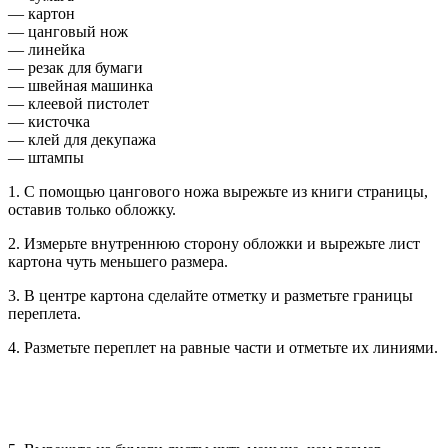
— картон
— цанговый нож
— линейка
— резак для бумаги
— швейная машинка
— клеевой пистолет
— кисточка
— клей для декупажа
— штампы
1. С помощью цангового ножа вырежьте из книги страницы,
оставив только обложку.
2. Измерьте внутреннюю сторону обложки и вырежьте лист
картона чуть меньшего размера.
3. В центре картона сделайте отметку и разметьте границы
переплета.
4. Разметьте переплет на равные части и отметьте их линиями.