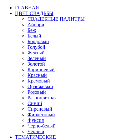
ГЛАВНАЯ
ЦВЕТ СВАДЬБЫ
СВАДЕБНЫЕ ПАЛИТРЫ
Айвори
Беж
Белый
Бордовый
Голубой
Желтый
Зеленый
Золотой
Коричневый
Красный
Кремовый
Оранжевый
Розовый
Разноцветная
Синий
Сиреневый
Фиолетовый
Фуксия
Черно-белый
Черный
ТЕМАТИЧЕСКИЕ