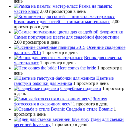
день
Рамка на память:
мастер-класс
2,00 просмотров в день
Комплимент для гостей — пиньята: мастер-класс
2,00
просмотров в день
Самые популярные цветы для свадебной флористики
2,00 просмотров в день
Осенние свадебные
палитры 2015
1 просмотр в день
Венок для невесты:
мастер-класс
1 просмотр в день
Here comes the bride
1 просмотр в
день
Цветные
галстуки-бабочки для жениха
1 просмотр в день
Свадебные подвязки
1 просмотр
в день
Зимняя
фотосессия в сказочном лесу!
1 просмотр в день
Свадьба в стиле Botanic
1
просмотр в день
Идеи для съемки
весенней love story
1 просмотр в день