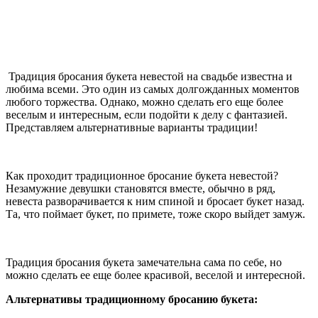
Традиция бросания букета невестой на свадьбе известна и
любима всеми. Это один из самых долгожданных моментов
любого торжества. Однако, можно сделать его еще более
веселым и интересным, если подойти к делу с фантазией.
Представляем альтернативные варианты традиции!
Как проходит традиционное бросание букета невестой?
Незамужние девушки становятся вместе, обычно в ряд,
невеста разворачивается к ним спиной и бросает букет назад.
Та, что поймает букет, по примете, тоже скоро выйдет замуж.
Традиция бросания букета замечательна сама по себе, но
можно сделать ее еще более красивой, веселой и интересной.
Альтернативы традиционному бросанию букета: