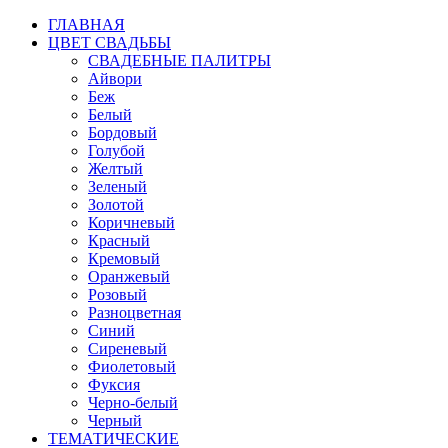
ГЛАВНАЯ
ЦВЕТ СВАДЬБЫ
СВАДЕБНЫЕ ПАЛИТРЫ
Айвори
Беж
Белый
Бордовый
Голубой
Желтый
Зеленый
Золотой
Коричневый
Красный
Кремовый
Оранжевый
Розовый
Разноцветная
Синий
Сиреневый
Фиолетовый
Фуксия
Черно-белый
Черный
ТЕМАТИЧЕСКИЕ