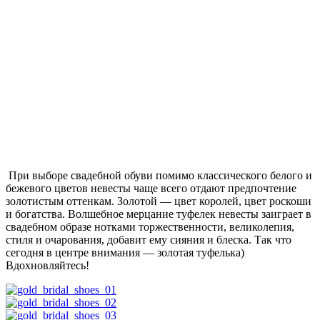
При выборе свадебной обуви помимо классического белого и
бежевого цветов невесты чаще всего отдают предпочтение
золотистым оттенкам. Золотой — цвет королей, цвет роскоши
и богатства. Волшебное мерцание туфелек невесты заиграет в
свадебном образе нотками торжественности, великолепия,
стиля и очарования, добавит ему сияния и блеска. Так что
сегодня в центре внимания — золотая туфелька)
Вдохновляйтесь!