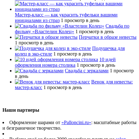
Мастер-класс — как украсить туфельки вашими
инициалами из страз
1 просмотр в день
Свадьба по
фильму «Властелин Колец»
1 просмотр в день
Перчатки в образе невесты
1 просмотр в день
Подушечка для
колец в эко-стиле
1 просмотр в день
10 идей
оформления номера столика
1 просмотр в день
Свадьба с зеркалами
1 просмотр
в день
Венок для невесты:
мастер-класс
1 просмотр в день
Наши партнеры
Оформление шарами от
«Palloncini.ru»
: масштабные работы
и безграничное творчество.