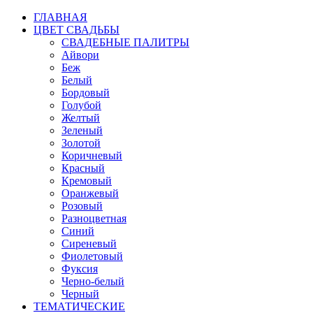
ГЛАВНАЯ
ЦВЕТ СВАДЬБЫ
СВАДЕБНЫЕ ПАЛИТРЫ
Айвори
Беж
Белый
Бордовый
Голубой
Желтый
Зеленый
Золотой
Коричневый
Красный
Кремовый
Оранжевый
Розовый
Разноцветная
Синий
Сиреневый
Фиолетовый
Фуксия
Черно-белый
Черный
ТЕМАТИЧЕСКИЕ