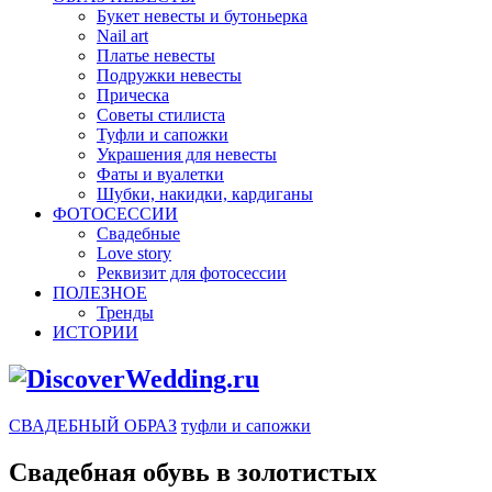
Букет невесты и бутоньерка
Nail art
Платье невесты
Подружки невесты
Прическа
Советы стилиста
Туфли и сапожки
Украшения для невесты
Фаты и вуалетки
Шубки, накидки, кардиганы
ФОТОСЕССИИ
Свадебные
Love story
Реквизит для фотосессии
ПОЛЕЗНОЕ
Тренды
ИСТОРИИ
СВАДЕБНЫЙ ОБРАЗ
туфли и сапожки
Свадебная обувь в золотистых