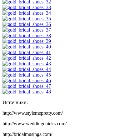
Источники:
http://www.stylemepretty.com/
http://www.weddingchicks.com/
http://bridalmusings.com/