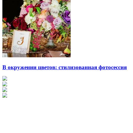
В окружении цветов: стилизованная фотосессия