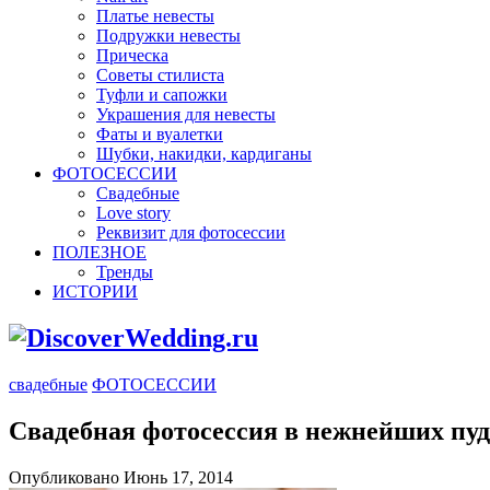
Платье невесты
Подружки невесты
Прическа
Советы стилиста
Туфли и сапожки
Украшения для невесты
Фаты и вуалетки
Шубки, накидки, кардиганы
ФОТОСЕССИИ
Свадебные
Love story
Реквизит для фотосессии
ПОЛЕЗНОЕ
Тренды
ИСТОРИИ
свадебные
ФОТОСЕССИИ
Свадебная фотосессия в нежнейших пу
Опубликовано Июнь 17, 2014