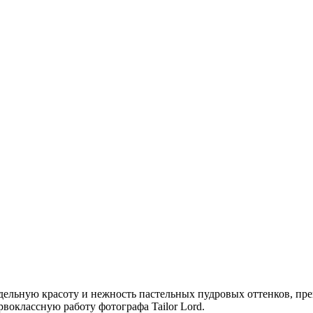
дельную красоту и нежность пастельных пудровых оттенков, пр
воклассную работу фотографа Tailor Lord.