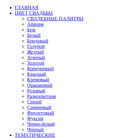
ГЛАВНАЯ
ЦВЕТ СВАДЬБЫ
СВАДЕБНЫЕ ПАЛИТРЫ
Айвори
Беж
Белый
Бордовый
Голубой
Желтый
Зеленый
Золотой
Коричневый
Красный
Кремовый
Оранжевый
Розовый
Разноцветная
Синий
Сиреневый
Фиолетовый
Фуксия
Черно-белый
Черный
ТЕМАТИЧЕСКИЕ