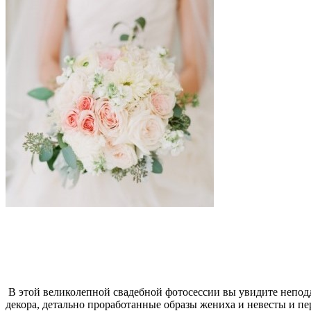
В этой великолепной свадебной фотосессии вы увидите непод
декора, детально проработанные образы жениха и невесты и пер