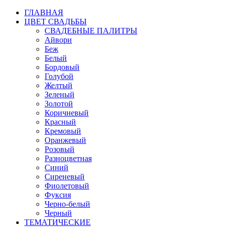
ГЛАВНАЯ
ЦВЕТ СВАДЬБЫ
СВАДЕБНЫЕ ПАЛИТРЫ
Айвори
Беж
Белый
Бордовый
Голубой
Желтый
Зеленый
Золотой
Коричневый
Красный
Кремовый
Оранжевый
Розовый
Разноцветная
Синий
Сиреневый
Фиолетовый
Фуксия
Черно-белый
Черный
ТЕМАТИЧЕСКИЕ