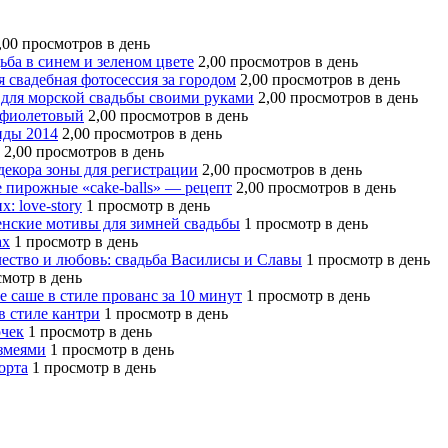
,00 просмотров в день
ьба в синем и зеленом цвете
2,00 просмотров в день
 свадебная фотосессия за городом
2,00 просмотров в день
для морской свадьбы своими руками
2,00 просмотров в день
 фиолетовый
2,00 просмотров в день
нды 2014
2,00 просмотров в день
2,00 просмотров в день
декора зоны для регистрации
2,00 просмотров в день
 пирожные «cake-balls» — рецепт
2,00 просмотров в день
: love-story
1 просмотр в день
нские мотивы для зимней свадьбы
1 просмотр в день
ах
1 просмотр в день
ество и любовь: свадьба Василисы и Славы
1 просмотр в день
смотр в день
 саше в стиле прованс за 10 минут
1 просмотр в день
в стиле кантри
1 просмотр в день
очек
1 просмотр в день
змеями
1 просмотр в день
орта
1 просмотр в день