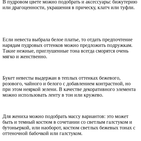
В пудровом цвете можно подобрать и аксессуары: бижутерию
или драгоценности, украшения в прическу, клатч или туфли.
Если невеста выбрала белое платье, то отдать предпочтение
нарядам пудровых оттенков можно предложить подружкам.
Такие нежные, приглушенные тона всегда сморятся очень
мягко и женственно.
Букет невесты выдержан в теплых оттенках бежевого,
розового, чайного и белого с добавлением контрастной, но
при этом неяркой зелени. В качестве декоративного элемента
можно использовать ленту в тон или кружево.
Для жениха можно подобрать массу вариантов: это может
быть и темный костюм в сочетании со светлым галстуком и
бутоньеркой, или наоборот, костюм светлых бежевых тонах с
оттеночной бабочкой или галстуком.