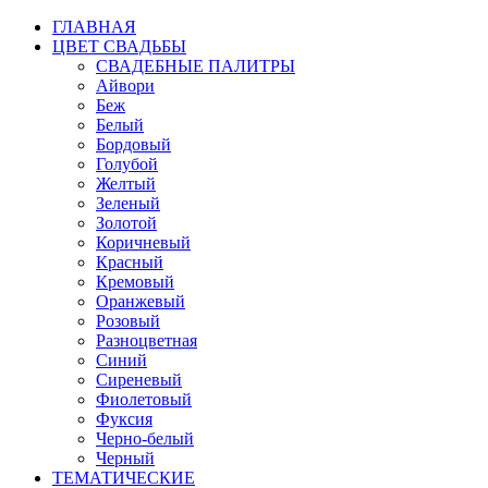
ГЛАВНАЯ
ЦВЕТ СВАДЬБЫ
СВАДЕБНЫЕ ПАЛИТРЫ
Айвори
Беж
Белый
Бордовый
Голубой
Желтый
Зеленый
Золотой
Коричневый
Красный
Кремовый
Оранжевый
Розовый
Разноцветная
Синий
Сиреневый
Фиолетовый
Фуксия
Черно-белый
Черный
ТЕМАТИЧЕСКИЕ