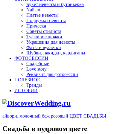
Букет невесты и бутоньерка
Nail art
Платье невесты
Подружки невесты
Прическа
Советы стилиста
Туфли и сапожки
Украшения для невесты
Фаты и вуалетки
Шубки, накидки, кардиганы
ФОТОСЕССИИ
Свадебные
Love story
Реквизит для фотосессии
ПОЛЕЗНОЕ
Тренды
ИСТОРИИ
айвори, молочный
беж
розовый
ЦВЕТ СВАДЬБЫ
Свадьба в пудровом цвете