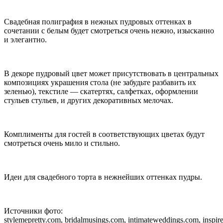
Свадебная полиграфия в нежных пудровых оттенках в
сочетании с белым будет смотреться очень нежно, изысканно
и элегантно.
В декоре пудровый цвет может присутствовать в центральных
композициях украшения стола (не забудьте разбавить их
зеленью), текстиле — скатертях, салфетках, оформлении
стульев стульев, и других декоративных мелочах.
Комплименты для гостей в соответствующих цветах будут
смотреться очень мило и стильно.
Идеи для свадебного торта в нежнейших оттенках пудры.
Источники фото:
stylemepretty.com, bridalmusings.com, intimateweddings.com, inspire