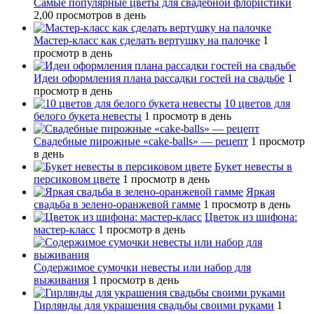
Самые популярные цветы для свадебной флористики
2,00 просмотров в день
Мастер-класс как сделать вертушку на палочке
1
просмотр в день
Идеи оформления плана рассадки гостей на свадьбе
1
просмотр в день
10 цветов для
белого букета невесты
1 просмотр в день
Свадебные пирожные «cake-balls» — рецепт
1 просмотр
в день
Букет невесты в
персиковом цвете
1 просмотр в день
Яркая
свадьба в зелено-оранжевой гамме
1 просмотр в день
Цветок из шифона:
мастер-класс
1 просмотр в день
Содержимое сумочки невесты или набор для
выживания
1 просмотр в день
Гирлянды для украшения свадьбы своими руками
1