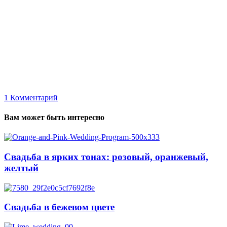
1
Комментарий
Вам может быть интересно
Свадьба в ярких тонах: розовый, оранжевый,
желтый
Свадьба в бежевом цвете