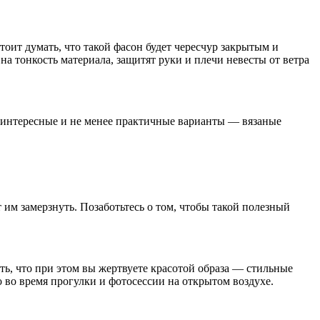
оит думать, что такой фасон будет чересчур закрытым и
на тонкость материала, защитят руки и плечи невесты от ветра
ее интересные и не менее практичные варианты — вязаные
им замерзнуть. Позаботьтесь о том, чтобы такой полезный
ать, что при этом вы жертвуете красотой образа — стильные
о во время прогулки и фотосессии на открытом воздухе.