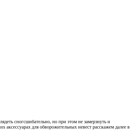
лядеть сногсшибательно, но при этом не замерзнуть и
них аксессуарах для обворожительных невест расскажем далее в