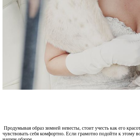
Продумывая образ зимней невесты, стоит учесть как его красот
чувствовать себя комфортно. Если грамотно подойти к этому в
нашем обзоре.