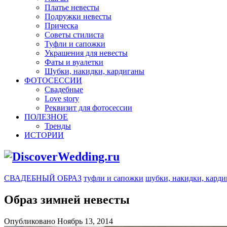
Платье невесты
Подружки невесты
Прическа
Советы стилиста
Туфли и сапожки
Украшения для невесты
Фаты и вуалетки
Шубки, накидки, кардиганы
ФОТОСЕССИИ
Свадебные
Love story
Реквизит для фотосессии
ПОЛЕЗНОЕ
Тренды
ИСТОРИИ
СВАДЕБНЫЙ ОБРАЗ
туфли и сапожки
шубки, накидки, кард
Образ зимней невесты
Опубликовано Ноябрь 13, 2014