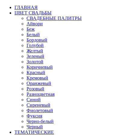
ГЛАВНАЯ
ЦВЕТ СВАДЬБЫ
СВАДЕБНЫЕ ПАЛИТРЫ
Айвори
Беж
Белый
Бордовый
Голубой
Желтый
Зеленый
Золотой
Коричневый
Красный
Кремовый
Оранжевый
Розовый
Разноцветная
Синий
Сиреневый
Фиолетовый
Фуксия
Черно-белый
Черный
ТЕМАТИЧЕСКИЕ