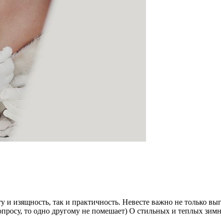
у и изящность, так и практичность. Невесте важно не только выг
опросу, то одно другому не помешает) О стильных и теплых зим