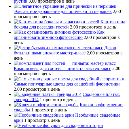
рустик
3,00 просмотров в день
Элегантное украшение для прически из пёрышек
2,00
просмотров в день
Карточки на
бокалы для рассадки гостей
2,00 просмотров в день
Как
организовать зимнюю фотосессию
2,00 просмотров в
день
Декор
бутылки шампанского: мастер-класс
2,00 просмотров в
день
Комплимент для гостей — пиньята: мастер-класс
2,00
просмотров в день
Самые популярные цветы для свадебной флористики
2,00 просмотров в день
Свадебные платья:
тренды 2014
1 просмотр в день
Ключи в оформлении
свадьбы
1 просмотр в день
Необычные свадебные
арки
1 просмотр в день