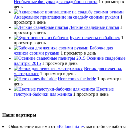
Необычные фигурки для свадебного торта
1 просмотр в
день
Акварельное приглашение на свадьбу своими руками
1
просмотр в день
Легкие свадебные платья
1
просмотр в день
Букет невесты из бабочек
1
просмотр в день
Бабочка для
жениха своими руками
1 просмотр в день
Осенние свадебные
палитры 2015
1 просмотр в день
Венок для невесты:
мастер-класс
1 просмотр в день
Here comes the bride
1 просмотр в
день
Цветные
галстуки-бабочки для жениха
1 просмотр в день
Наши партнеры
Оформление шарами от
«Palloncini.ru»
: масштабные работы