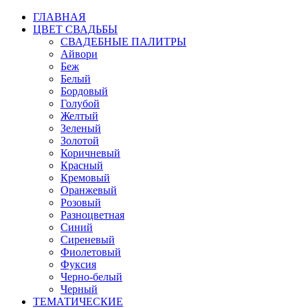
ГЛАВНАЯ
ЦВЕТ СВАДЬБЫ
СВАДЕБНЫЕ ПАЛИТРЫ
Айвори
Беж
Белый
Бордовый
Голубой
Желтый
Зеленый
Золотой
Коричневый
Красный
Кремовый
Оранжевый
Розовый
Разноцветная
Синий
Сиреневый
Фиолетовый
Фуксия
Черно-белый
Черный
ТЕМАТИЧЕСКИЕ