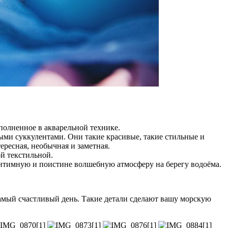
полненное в акварельной технике.
ыми суккулентами. Они такие красивые, такие стильные и
ересная, необычная и заметная.
ой текстильной.
 интимную и поистине волшебную атмосферу на берегу водоёма.
самый счастливый день. Такие детали сделают вашу морскую