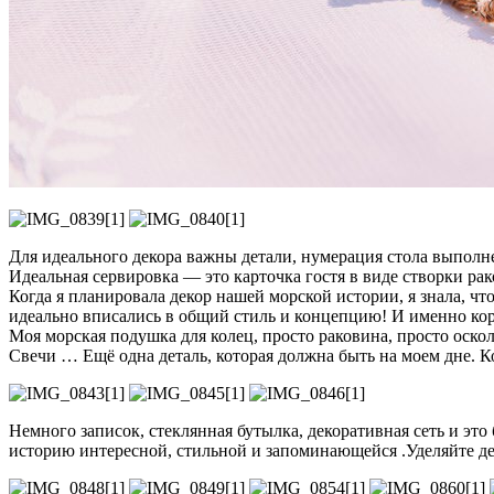
Для идеального декора важны детали, нумерация стола выполнен
Идеальная сервировка — это карточка гостя в виде створки ра
Когда я планировала декор нашей морской истории, я знала, ч
идеально вписались в общий стиль и концепцию! И именно коря
Моя морская подушка для колец, просто раковина, просто оско
Свечи … Ещё одна деталь, которая должна быть на моем дне. 
Немного записок, стеклянная бутылка, декоративная сеть и эт
историю интересной, стильной и запоминающейся .Уделяйте де