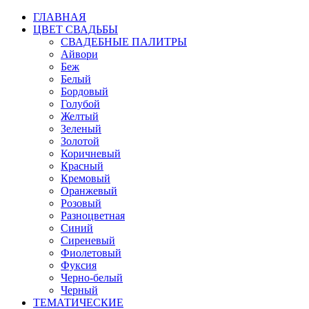
ГЛАВНАЯ
ЦВЕТ СВАДЬБЫ
СВАДЕБНЫЕ ПАЛИТРЫ
Айвори
Беж
Белый
Бордовый
Голубой
Желтый
Зеленый
Золотой
Коричневый
Красный
Кремовый
Оранжевый
Розовый
Разноцветная
Синий
Сиреневый
Фиолетовый
Фуксия
Черно-белый
Черный
ТЕМАТИЧЕСКИЕ