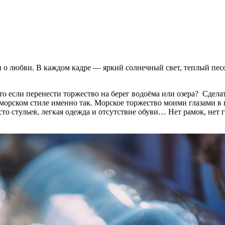
о любви. В каждом кадре — яркий солнечный свет, теплый песо
что если перенести торжество на берег водоёма или озера? Сдел
в морском стиле именно так. Морское торжество моими глазами в
сто стульев, легкая одежда и отсутствие обуви… Нет рамок, нет 