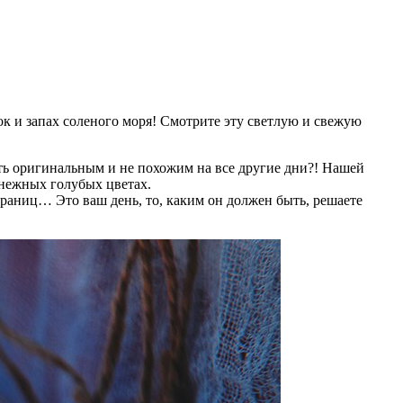
к и запах соленого моря! Смотрите эту светлую и свежую
ать оригинальным и не похожим на все другие дни?! Нашей
 нежных голубых цветах.
границ… Это ваш день, то, каким он должен быть, решаете