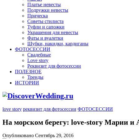
Платье невесты
Подружки невесты
Прическа
Советы стилиста
Туфли и сапожки
Украшения для невесты
Фаты и вуалетки
Шубки, накидки, кардиганы
ФОТОСЕССИИ
Свадебные
Love story
Реквизит для фотосессии
ПОЛЕЗНОЕ
Тренды
ИСТОРИИ
love story
реквизит для фотосессии
ФОТОСЕССИИ
На морском берегу: love-story Марии и 
Опубликовано Сентябрь 29, 2016