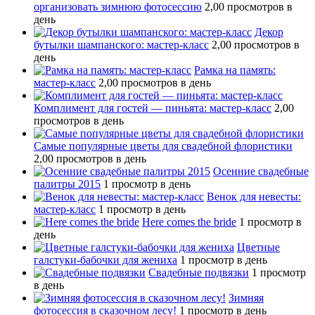
организовать зимнюю фотосессию
2,00 просмотров в
день
Декор
бутылки шампанского: мастер-класс
2,00 просмотров в
день
Рамка на память:
мастер-класс
2,00 просмотров в день
Комплимент для гостей — пиньята: мастер-класс
2,00
просмотров в день
Самые популярные цветы для свадебной флористики
2,00 просмотров в день
Осенние свадебные
палитры 2015
1 просмотр в день
Венок для невесты:
мастер-класс
1 просмотр в день
Here comes the bride
1 просмотр в
день
Цветные
галстуки-бабочки для жениха
1 просмотр в день
Свадебные подвязки
1 просмотр
в день
Зимняя
фотосессия в сказочном лесу!
1 просмотр в день