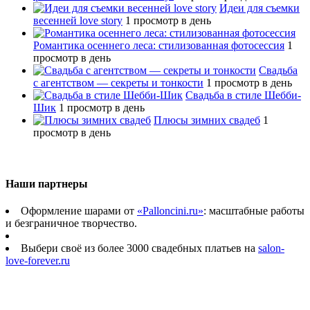
Идеи для съемки
весенней love story
1 просмотр в день
Романтика осеннего леса: стилизованная фотосессия
1
просмотр в день
Свадьба
с агентством — секреты и тонкости
1 просмотр в день
Свадьба в стиле Шебби-
Шик
1 просмотр в день
Плюсы зимних свадеб
1
просмотр в день
Наши партнеры
Оформление шарами от
«Palloncini.ru»
: масштабные работы
и безграничное творчество.
Выбери своё из более 3000 свадебных платьев на
salon-
love-forever.ru