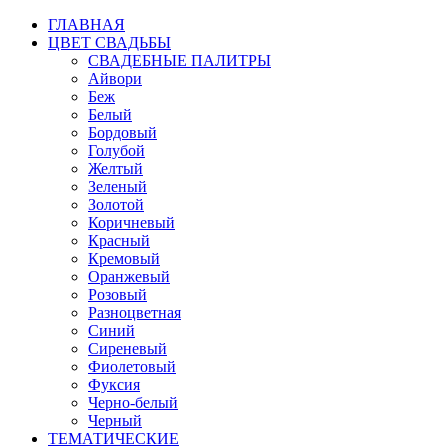
ГЛАВНАЯ
ЦВЕТ СВАДЬБЫ
СВАДЕБНЫЕ ПАЛИТРЫ
Айвори
Беж
Белый
Бордовый
Голубой
Желтый
Зеленый
Золотой
Коричневый
Красный
Кремовый
Оранжевый
Розовый
Разноцветная
Синий
Сиреневый
Фиолетовый
Фуксия
Черно-белый
Черный
ТЕМАТИЧЕСКИЕ