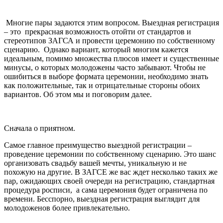
Многие пары задаются этим вопросом. Выездная регистрация
– это прекрасная возможность отойти от стандартов и
стереотипов ЗАГСА и провести церемонию по собственному
сценарию. Однако вариант, который многим кажется
идеальным, помимо множества плюсов имеет и существенные
минусы, о которых молодожены часто забывают. Чтобы не
ошибиться в выборе формата церемонии, необходимо знать
как положительные, так и отрицательные стороны обоих
вариантов. Об этом мы и поговорим далее.
Сначала о приятном.
Самое главное преимущество выездной регистрации –
проведение церемонии по собственному сценарию. Это шанс
организовать свадьбу вашей мечты, уникальную и не
похожую на другие. В ЗАГСЕ же вас ждет несколько таких же
пар, ожидающих своей очереди на регистрацию, стандартная
процедура росписи, а сама церемония будет ограничена по
времени. Бесспорно, выездная регистрация выглядит для
молодоженов более привлекательно.