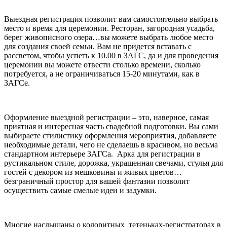
Выездная регистрация позволит вам самостоятельно выбрать
место и время для церемонии. Ресторан, загородная усадьба,
берег живописного озера…вы можете выбрать любое место
для создания своей семьи. Вам не придется вставать с
рассветом, чтобы успеть к 10.00 в ЗАГС, да и для проведения
церемонии вы можете отвести столько времени, сколько
потребуется, а не ограничиваться 15-20 минутами, как в
ЗАГСе.
Оформление выездной регистрации – это, наверное, самая
приятная и интересная часть свадебной подготовки. Вы сами
выбираете стилистику оформления мероприятия, добавляете
необходимые детали, чего не сделаешь в красивом, но весьма
стандартном интерьере ЗАГСа. Арка для регистрации в
рустикальном стиле, дорожка, украшенная свечами, стулья для
гостей с декором из мешковины и живых цветов…
безграничный простор для вашей фантазии позволит
осуществить самые смелые идеи и задумки.
Многие наслышаны о колоритных тетеньках-регистраторах в