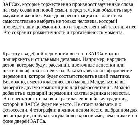
ЗАГСах, которые торжественно произносят заученные слова
на тему создания новой семьи, перед тем, как объявить пару
«мужем и женой». Выездная регистрация позволит вам
самостоятельно выбрать не только человека, который
проведет вашу церемонию, но и торжественный текст для нее.
Это сохранит романтичность и трогательность момента.
Красоту свадебной церемонии все стен ЗАГСа можно
подчеркнуть и стильными деталями. Например, нарядить
деток, которые будут рассыпать цветочные лепестки или
нести шлейф платья невесты. Заказать звуковое оформление
церемонии, которое будет соответствовать вашей тематике.
Возможно, вместо классического марша Мендельсона вы
выберите другую композицию для бракосочетания. Можно
добавить в сценарий церемонии клятвы жениха и невесты.
Это очень трогательная и красивая европейская традиция,
которой в ЗАГСе будет не место. Не стоит забывать и о
фотосессии. Фотографии в живописном месте, выбранном для
регистрации, получатся куда более красивыми, чем снимки на
фоне дверей ЗАГСа.