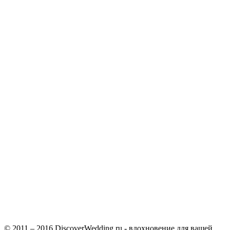
© 2011 – 2016 DiscoverWedding.ru - вдохновение для вашей