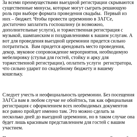
За всеми преимуществами выездной регистрации скрываются
существенные минусы, которые могут сыграть решающую
роль при выборе формата проведения свадьбы. Первый из
них – бюджет. Чтобы провести церемонию в ЗАГСе,
достаточно заплатить госпошлину (и возможно,
дополнительные услуги), и торжественная регистрация с
музыкой, шампанским и поздравлениями к вашим услугам. А
вот для проведения выездной церемонии придется сильно
потратиться. Вам придется арендовать место проведения,
декор, звуковое сопровождение мероприятия, необходимую
мебелировку (стулья для гостей, стойку и арку для
торжественной регистрации), оплатить услуги регистратора,
что сильно ударит по свадебному бюджету и вашему
кошельку.
Следует учесть и неофициальность церемонии. Без посещения
ЗАГСа вам в любом случае не обойтись, так как официальная
регистрация с оформлением всех необходимых документов
все равно пройдет именно там. Это можно сделать за
несколько дней до выездной церемонии, но в таком случае она
будет лишь красивым представлением для гостей с вашим
участием.