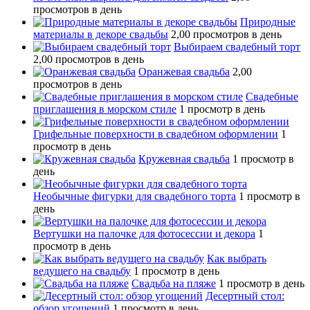
просмотров в день
Природные
материалы в декоре свадьбы
2,00 просмотров в день
Выбираем свадебный торт
2,00 просмотров в день
Оранжевая свадьба
2,00
просмотров в день
Свадебные
приглашения в морском стиле
1 просмотр в день
Грифельные поверхности в свадебном оформлении
1
просмотр в день
Кружевная свадьба
1 просмотр в
день
Необычные фигурки для свадебного торта
1 просмотр в
день
Вертушки на палочке для фотосессии и декора
1
просмотр в день
Как выбрать
ведущего на свадьбу
1 просмотр в день
Свадьба на пляже
1 просмотр в день
Десертный стол:
обзор угощений
1 просмотр в день