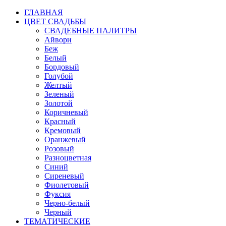
ГЛАВНАЯ
ЦВЕТ СВАДЬБЫ
СВАДЕБНЫЕ ПАЛИТРЫ
Айвори
Беж
Белый
Бордовый
Голубой
Желтый
Зеленый
Золотой
Коричневый
Красный
Кремовый
Оранжевый
Розовый
Разноцветная
Синий
Сиреневый
Фиолетовый
Фуксия
Черно-белый
Черный
ТЕМАТИЧЕСКИЕ