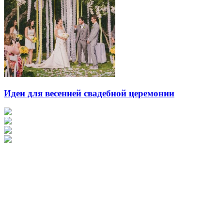
Идеи для весенней свадебной церемонии