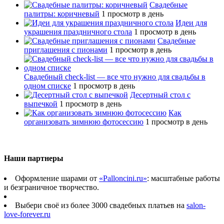
Свадебные
палитры: коричневый
1 просмотр в день
Идеи для
украшения праздничного стола
1 просмотр в день
Свадебные
приглашения с пионами
1 просмотр в день
Свадебный сheck-list — все что нужно для свадьбы в
одном списке
1 просмотр в день
Десертный стол с
выпечкой
1 просмотр в день
Как
организовать зимнюю фотосессию
1 просмотр в день
Наши партнеры
Оформление шарами от
«Palloncini.ru»
: масштабные работы
и безграничное творчество.
Выбери своё из более 3000 свадебных платьев на
salon-
love-forever.ru