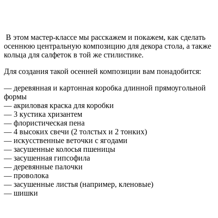
В этом мастер-классе мы расскажем и покажем, как сделать
осеннюю центральную композицию для декора стола, а также
кольца для салфеток в той же стилистике.
Для создания такой осенней композиции вам понадобится:
— деревянная и картонная коробка длинной прямоугольной
формы
— акриловая краска для коробки
— 3 кустика хризантем
— флористическая пена
— 4 высоких свечи (2 толстых и 2 тонких)
— искусственные веточки с ягодами
— засушенные колосья пшеницы
— засушенная гипсофила
— деревянные палочки
— проволока
— засушенные листья (например, кленовые)
— шишки