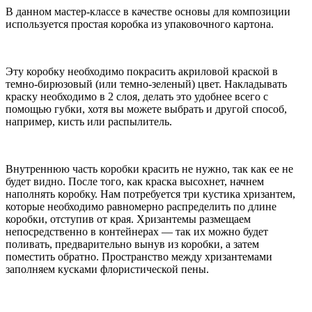
В данном мастер-классе в качестве основы для композиции
используется простая коробка из упаковочного картона.
Эту коробку необходимо покрасить акриловой краской в
темно-бирюзовый (или темно-зеленый) цвет. Накладывать
краску необходимо в 2 слоя, делать это удобнее всего с
помощью губки, хотя вы можете выбрать и другой способ,
например, кисть или распылитель.
Внутреннюю часть коробки красить не нужно, так как ее не
будет видно. После того, как краска высохнет, начнем
наполнять коробку. Нам потребуется три кустика хризантем,
которые необходимо равномерно распределить по длине
коробки, отступив от края. Хризантемы размещаем
непосредственно в контейнерах — так их можно будет
поливать, предварительно вынув из коробки, а затем
поместить обратно. Пространство между хризантемами
заполняем кусками флористической пены.