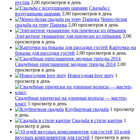
рустик
2,00 просмотров в день
Свадьба с
воздушными шарами
2,00 просмотров в день
Черно-белая
свадьба на тему Парижа
2,00 просмотров в день
Элегантное украшение для прически из пёрышек
2,00
просмотров в день
Карточки на
бокалы для рассадки гостей
2,00 просмотров в день
Свадебные приглашения: модные тренды 2014
2,00
просмотров в день
Новогодняя love story
1
просмотр в день
Свадебные прически на длинные волосы — мастер-
класс
1 просмотр в день
Клубничная свадьба
1 просмотр
в день
Свадьба в стиле кантри
1
просмотр в день
10 идей
вкусных комплиментов для гостей
1 просмотр в день