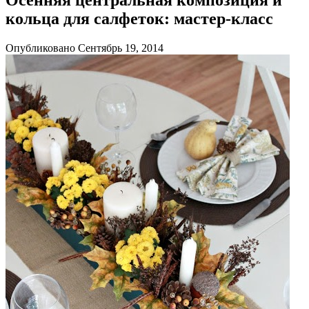
кольца для салфеток: мастер-класс
Опубликовано Сентябрь 19, 2014