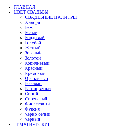
ГЛАВНАЯ
ЦВЕТ СВАДЬБЫ
СВАДЕБНЫЕ ПАЛИТРЫ
Айвори
Беж
Белый
Бордовый
Голубой
Желтый
Зеленый
Золотой
Коричневый
Красный
Кремовый
Оранжевый
Розовый
Разноцветная
Синий
Сиреневый
Фиолетовый
Фуксия
Черно-белый
Черный
ТЕМАТИЧЕСКИЕ