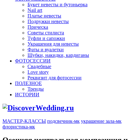
Букет невесты и бутоньерка
Nail art
Платье невесты
Подружки невесты
Прическа
Советы стилиста
Туфли и сапожки
Украшения для невесты
Фаты и вуалетки
Шубки, накидки, кардиганы
ФОТОСЕССИИ
Свадебные
Love story
Реквизит для фотосессии
ПОЛЕЗНОЕ
Тренды
ИСТОРИИ
МАСТЕР-КЛАССЫ
подсвечник-мк
украшение зала-мк
флористика-мк
Осенняя центральная композиция и