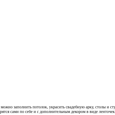
ожно заполнить потолок, украсить свадебную арку, столы и сту
ятся сами по себе и с дополнительным декором в виде ленточек