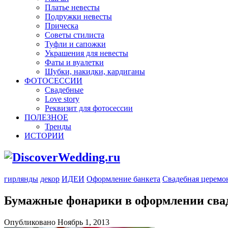
Платье невесты
Подружки невесты
Прическа
Советы стилиста
Туфли и сапожки
Украшения для невесты
Фаты и вуалетки
Шубки, накидки, кардиганы
ФОТОСЕССИИ
Свадебные
Love story
Реквизит для фотосессии
ПОЛЕЗНОЕ
Тренды
ИСТОРИИ
гирлянды
декор
ИДЕИ
Оформление банкета
Свадебная церемо
Бумажные фонарики в оформлении сва
Опубликовано Ноябрь 1, 2013