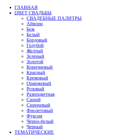
ГЛАВНАЯ
ЦВЕТ СВАДЬБЫ
СВАДЕБНЫЕ ПАЛИТРЫ
Айвори
Беж
Белый
Бордовый
Голубой
Желтый
Зеленый
Золотой
Коричневый
Красный
Кремовый
Оранжевый
Розовый
Разноцветная
Синий
Сиреневый
Фиолетовый
Фуксия
Черно-белый
Черный
ТЕМАТИЧЕСКИЕ