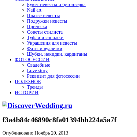
Букет невесты и бутоньерка
Nail art
Платье невесты
Подружки невесты
Прическа
Советы стилиста
Туфли и сапожки
Украшения для невесты
Фаты и вуалетки
Шубки, накидки, кардиганы
ФОТОСЕССИИ
Свадебные
Love story
Реквизит для фотосессии
ПОЛЕЗНОЕ
Тренды
ИСТОРИИ
f3a4b84c46890c8fa01394bb224a5a7f
Опубликовано Ноябрь 20, 2013