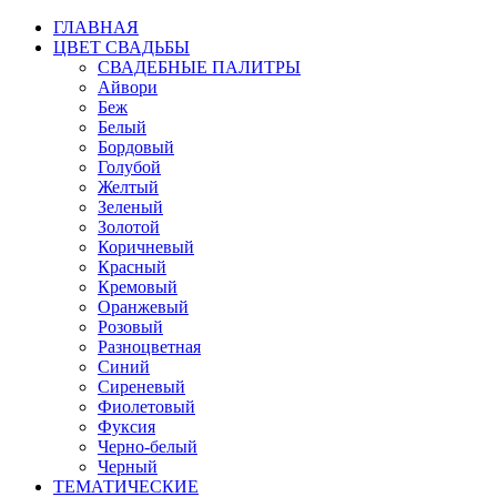
ГЛАВНАЯ
ЦВЕТ СВАДЬБЫ
СВАДЕБНЫЕ ПАЛИТРЫ
Айвори
Беж
Белый
Бордовый
Голубой
Желтый
Зеленый
Золотой
Коричневый
Красный
Кремовый
Оранжевый
Розовый
Разноцветная
Синий
Сиреневый
Фиолетовый
Фуксия
Черно-белый
Черный
ТЕМАТИЧЕСКИЕ