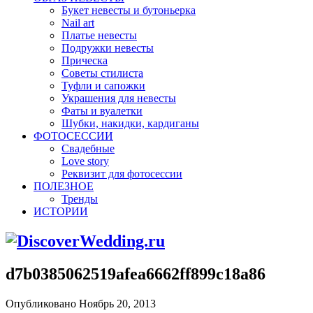
Букет невесты и бутоньерка
Nail art
Платье невесты
Подружки невесты
Прическа
Советы стилиста
Туфли и сапожки
Украшения для невесты
Фаты и вуалетки
Шубки, накидки, кардиганы
ФОТОСЕССИИ
Свадебные
Love story
Реквизит для фотосессии
ПОЛЕЗНОЕ
Тренды
ИСТОРИИ
d7b0385062519afea6662ff899c18a86
Опубликовано Ноябрь 20, 2013