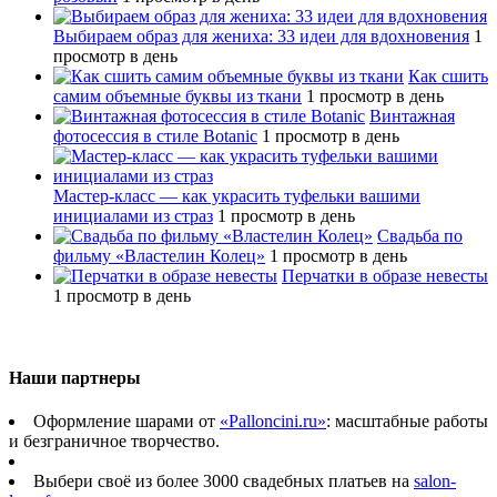
Выбираем образ для жениха: 33 идеи для вдохновения
1
просмотр в день
Как сшить
самим объемные буквы из ткани
1 просмотр в день
Винтажная
фотосессия в стиле Botanic
1 просмотр в день
Мастер-класс — как украсить туфельки вашими
инициалами из страз
1 просмотр в день
Свадьба по
фильму «Властелин Колец»
1 просмотр в день
Перчатки в образе невесты
1 просмотр в день
Наши партнеры
Оформление шарами от
«Palloncini.ru»
: масштабные работы
и безграничное творчество.
Выбери своё из более 3000 свадебных платьев на
salon-