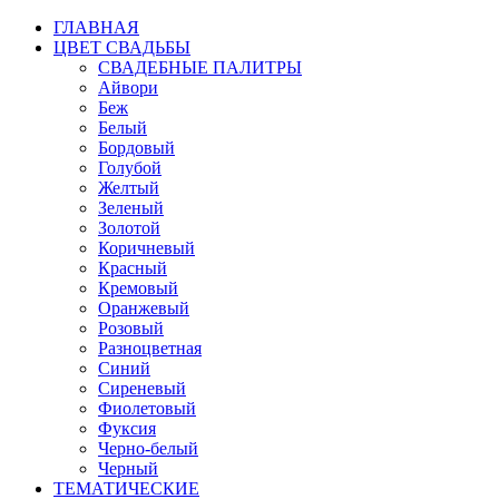
ГЛАВНАЯ
ЦВЕТ СВАДЬБЫ
СВАДЕБНЫЕ ПАЛИТРЫ
Айвори
Беж
Белый
Бордовый
Голубой
Желтый
Зеленый
Золотой
Коричневый
Красный
Кремовый
Оранжевый
Розовый
Разноцветная
Синий
Сиреневый
Фиолетовый
Фуксия
Черно-белый
Черный
ТЕМАТИЧЕСКИЕ