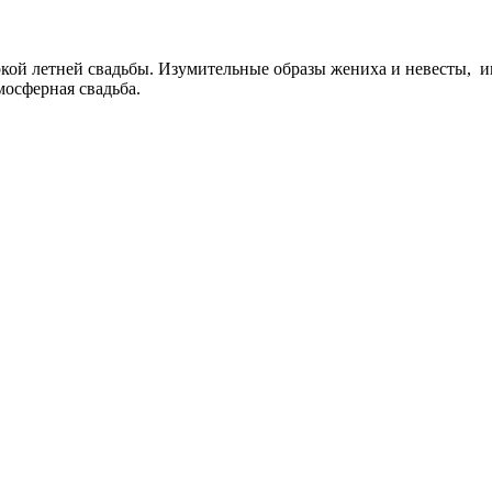
ой летней свадьбы. Изумительные образы жениха и невесты, игр
мосферная свадьба.