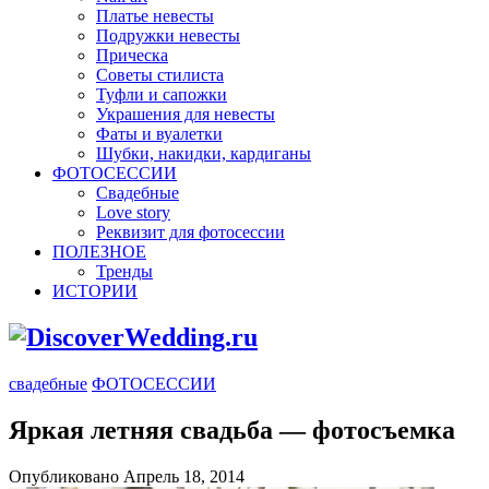
Платье невесты
Подружки невесты
Прическа
Советы стилиста
Туфли и сапожки
Украшения для невесты
Фаты и вуалетки
Шубки, накидки, кардиганы
ФОТОСЕССИИ
Свадебные
Love story
Реквизит для фотосессии
ПОЛЕЗНОЕ
Тренды
ИСТОРИИ
свадебные
ФОТОСЕССИИ
Яркая летняя свадьба — фотосъемка
Опубликовано Апрель 18, 2014