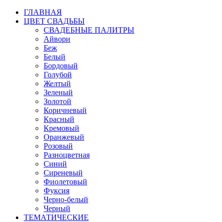
ГЛАВНАЯ
ЦВЕТ СВАДЬБЫ
СВАДЕБНЫЕ ПАЛИТРЫ
Айвори
Беж
Белый
Бордовый
Голубой
Желтый
Зеленый
Золотой
Коричневый
Красный
Кремовый
Оранжевый
Розовый
Разноцветная
Синий
Сиреневый
Фиолетовый
Фуксия
Черно-белый
Черный
ТЕМАТИЧЕСКИЕ