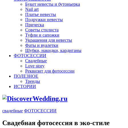
Букет невесты и бутоньерка
Nail art
Платье невесты
Подружки невесты
Прическа
Советы стилиста
Туфли и сапожки
Украшения для невесты
Фаты и вуалетки
Шубки, накидки, кардиганы
ФОТОСЕССИИ
Свадебные
Love story
Реквизит для фотосессии
ПОЛЕЗНОЕ
Тренды
ИСТОРИИ
свадебные
ФОТОСЕССИИ
Свадебная фотосессия в эко-стиле