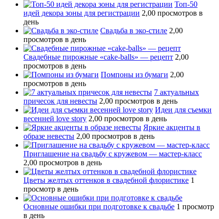
Топ-50
идей декора зоны для регистрации
2,00 просмотров в
день
Свадьба в эко-стиле
2,00
просмотров в день
Свадебные пирожные «cake-balls» — рецепт
2,00
просмотров в день
Помпоны из бумаги
2,00
просмотров в день
7 актуальных
причесок для невесты
2,00 просмотров в день
Идеи для съемки
весенней love story
2,00 просмотров в день
Яркие акценты в
образе невесты
2,00 просмотров в день
Приглашение на свадьбу с кружевом — мастер-класс
2,00 просмотров в день
Цветы желтых оттенков в свадебной флористике
1
просмотр в день
Основные ошибки при подготовке к свадьбе
1 просмотр
в день