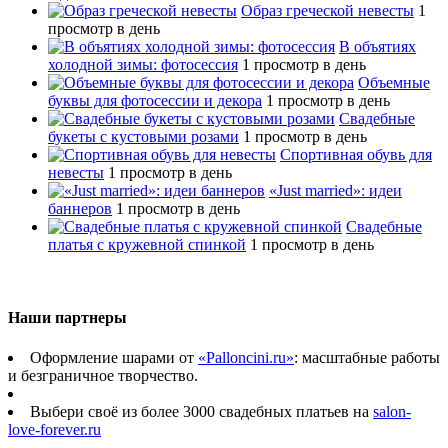
Образ греческой невесты
1
просмотр в день
В объятиях
холодной зимы: фотосессия
1 просмотр в день
Объемные
буквы для фотосессии и декора
1 просмотр в день
Свадебные
букеты с кустовыми розами
1 просмотр в день
Спортивная обувь для
невесты
1 просмотр в день
«Just married»: идеи
баннеров
1 просмотр в день
Свадебные
платья с кружевной спинкой
1 просмотр в день
Наши партнеры
Оформление шарами от
«Palloncini.ru»
: масштабные работы
и безграничное творчество.
Выбери своё из более 3000 свадебных платьев на
salon-
love-forever.ru