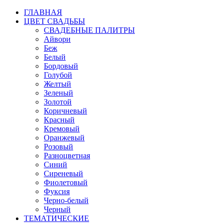
ГЛАВНАЯ
ЦВЕТ СВАДЬБЫ
СВАДЕБНЫЕ ПАЛИТРЫ
Айвори
Беж
Белый
Бордовый
Голубой
Желтый
Зеленый
Золотой
Коричневый
Красный
Кремовый
Оранжевый
Розовый
Разноцветная
Синий
Сиреневый
Фиолетовый
Фуксия
Черно-белый
Черный
ТЕМАТИЧЕСКИЕ