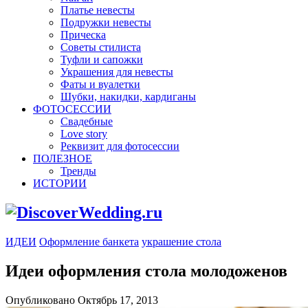
Платье невесты
Подружки невесты
Прическа
Советы стилиста
Туфли и сапожки
Украшения для невесты
Фаты и вуалетки
Шубки, накидки, кардиганы
ФОТОСЕССИИ
Свадебные
Love story
Реквизит для фотосессии
ПОЛЕЗНОЕ
Тренды
ИСТОРИИ
ИДЕИ
Оформление банкета
украшение стола
Идеи оформления стола молодоженов
Опубликовано Октябрь 17, 2013