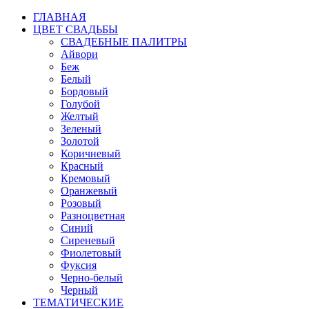
ГЛАВНАЯ
ЦВЕТ СВАДЬБЫ
СВАДЕБНЫЕ ПАЛИТРЫ
Айвори
Беж
Белый
Бордовый
Голубой
Желтый
Зеленый
Золотой
Коричневый
Красный
Кремовый
Оранжевый
Розовый
Разноцветная
Синий
Сиреневый
Фиолетовый
Фуксия
Черно-белый
Черный
ТЕМАТИЧЕСКИЕ