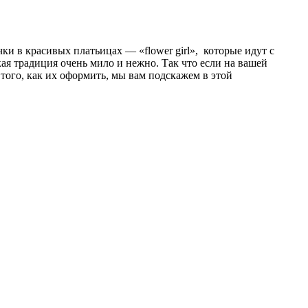
ки в красивых платьицах — «flower girl», которые идут с
кая традиция очень мило и нежно. Так что если на вашей
 того, как их оформить, мы вам подскажем в этой