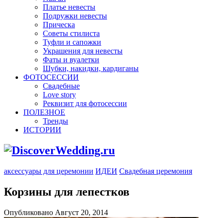
Платье невесты
Подружки невесты
Прическа
Советы стилиста
Туфли и сапожки
Украшения для невесты
Фаты и вуалетки
Шубки, накидки, кардиганы
ФОТОСЕССИИ
Свадебные
Love story
Реквизит для фотосессии
ПОЛЕЗНОЕ
Тренды
ИСТОРИИ
аксессуары для церемонии
ИДЕИ
Свадебная церемония
Корзины для лепестков
Опубликовано Август 20, 2014