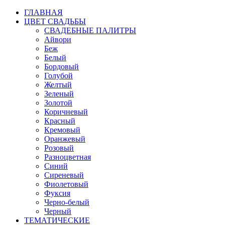
ГЛАВНАЯ
ЦВЕТ СВАДЬБЫ
СВАДЕБНЫЕ ПАЛИТРЫ
Айвори
Беж
Белый
Бордовый
Голубой
Желтый
Зеленый
Золотой
Коричневый
Красный
Кремовый
Оранжевый
Розовый
Разноцветная
Синий
Сиреневый
Фиолетовый
Фуксия
Черно-белый
Черный
ТЕМАТИЧЕСКИЕ