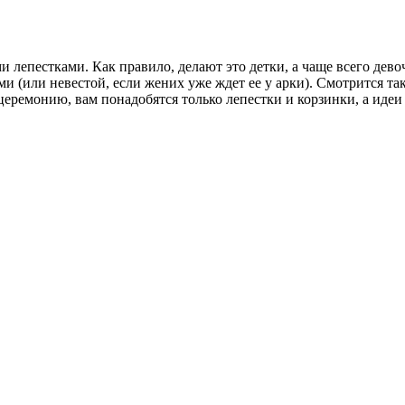
лепестками. Как правило, делают это детки, а чаще всего девоч
и (или невестой, если жених уже ждет ее у арки). Смотрится та
 церемонию, вам понадобятся только лепестки и корзинки, а идеи