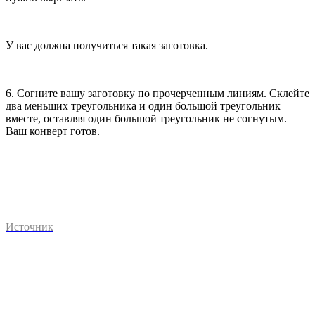
У вас должна получиться такая заготовка.
6. Согните вашу заготовку по прочерченным линиям. Склейте
два меньших треугольника и один большой треугольник
вместе, оставляя один большой треугольник не согнутым.
Ваш конверт готов.
Источник