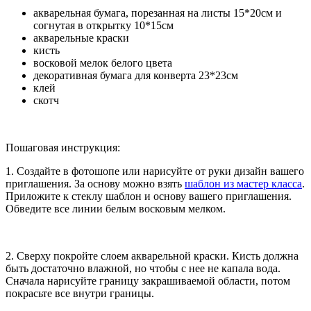
акварельная бумага, порезанная на листы 15*20см и
согнутая в открытку 10*15см
акварельные краски
кисть
восковой мелок белого цвета
декоративная бумага для конверта 23*23см
клей
скотч
Пошаговая инструкция:
1. Создайте в фотошопе или нарисуйте от руки дизайн вашего
приглашения. За основу можно взять
шаблон из мастер класса
.
Приложите к стеклу шаблон и основу вашего приглашения.
Обведите все линии белым восковым мелком.
2. Сверху покройте слоем акварельной краски. Кисть должна
быть достаточно влажной, но чтобы с нее не капала вода.
Сначала нарисуйте границу закрашиваемой области, потом
покрасьте все внутри границы.