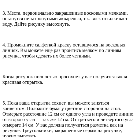
3. Места, первоначально закрашенные восковыми мелками,
останутся не затронутыми акварелью, т.к. воск отталкивает
воду. Дайте рисунку высохнуть.
4. Промокните салфеткой краску оставшуюся на восковых
линиях. Вы можете еще раз пройтись мелком по линиям
рисунка, чтобы сделать их более четкими.
Когда рисунок полностью просохнет у вас получится такая
красивая открытка.
5. Пока ваша открытка сохнет, вы можете заняться
конвертом. Положите бумагу цветной стороной на стол.
Отмерьте расстояние 12 см от одного угла и проведите линию,
от второго угла — так же 12 см. От третьего и четвертого угла
отмерьте 14 см. У вас должна получиться разметка как на
рисунке. Треугольники, закрашенные серым на рисунке,
нужно вырезать.