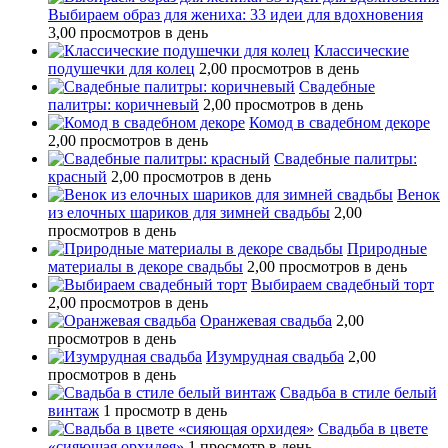
Выбираем образ для жениха: 33 идеи для вдохновения
3,00 просмотров в день
Классические
подушечки для колец
2,00 просмотров в день
Свадебные
палитры: коричневый
2,00 просмотров в день
Комод в свадебном декоре
2,00 просмотров в день
Свадебные палитры:
красный
2,00 просмотров в день
Венок
из елочных шариков для зимней свадьбы
2,00
просмотров в день
Природные
материалы в декоре свадьбы
2,00 просмотров в день
Выбираем свадебный торт
2,00 просмотров в день
Оранжевая свадьба
2,00
просмотров в день
Изумрудная свадьба
2,00
просмотров в день
Свадьба в стиле белый
винтаж
1 просмотр в день
Свадьба в цвете
«сияющая орхидея»
1 просмотр в день