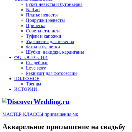
Букет невесты и бутоньерка
Nail art
Платье невесты
Подружки невесты
Прическа
Советы стилиста
Туфли и сапожки
Украшения для невесты
Фаты и вуалетки
Шубки, накидки, кардиганы
ФОТОСЕССИИ
Свадебные
Love story
Реквизит для фотосессии
ПОЛЕЗНОЕ
Тренды
ИСТОРИИ
МАСТЕР-КЛАССЫ
приглашения-мк
Акварельное приглашение на свадьбу