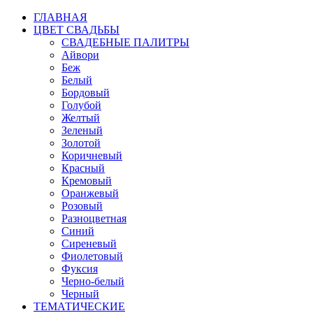
ГЛАВНАЯ
ЦВЕТ СВАДЬБЫ
СВАДЕБНЫЕ ПАЛИТРЫ
Айвори
Беж
Белый
Бордовый
Голубой
Желтый
Зеленый
Золотой
Коричневый
Красный
Кремовый
Оранжевый
Розовый
Разноцветная
Синий
Сиреневый
Фиолетовый
Фуксия
Черно-белый
Черный
ТЕМАТИЧЕСКИЕ