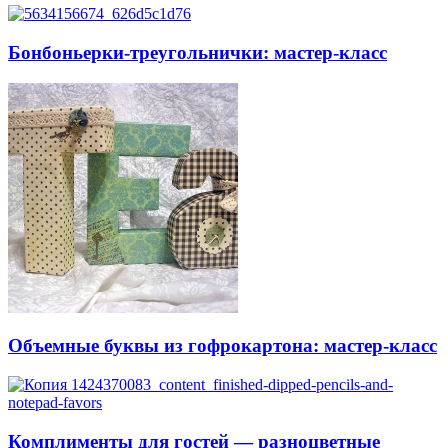
Бонбоньерки-треугольнички: мастер-класс
Объемные буквы из гофрокартона: мастер-класс
Комплименты для гостей — разноцветные