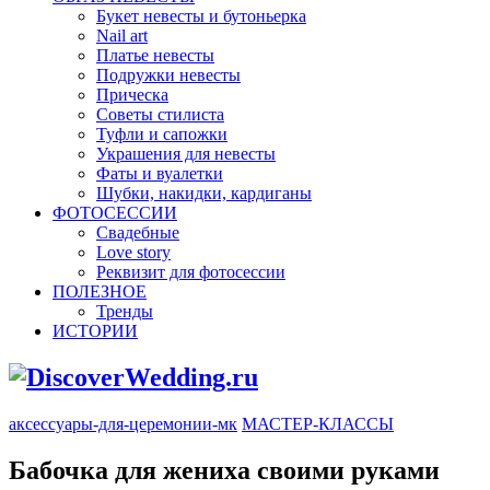
Букет невесты и бутоньерка
Nail art
Платье невесты
Подружки невесты
Прическа
Советы стилиста
Туфли и сапожки
Украшения для невесты
Фаты и вуалетки
Шубки, накидки, кардиганы
ФОТОСЕССИИ
Свадебные
Love story
Реквизит для фотосессии
ПОЛЕЗНОЕ
Тренды
ИСТОРИИ
аксессуары-для-церемонии-мк
МАСТЕР-КЛАССЫ
Бабочка для жениха своими руками