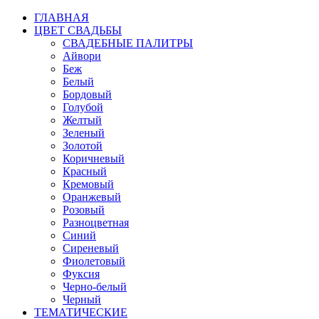
ГЛАВНАЯ
ЦВЕТ СВАДЬБЫ
СВАДЕБНЫЕ ПАЛИТРЫ
Айвори
Беж
Белый
Бордовый
Голубой
Желтый
Зеленый
Золотой
Коричневый
Красный
Кремовый
Оранжевый
Розовый
Разноцветная
Синий
Сиреневый
Фиолетовый
Фуксия
Черно-белый
Черный
ТЕМАТИЧЕСКИЕ