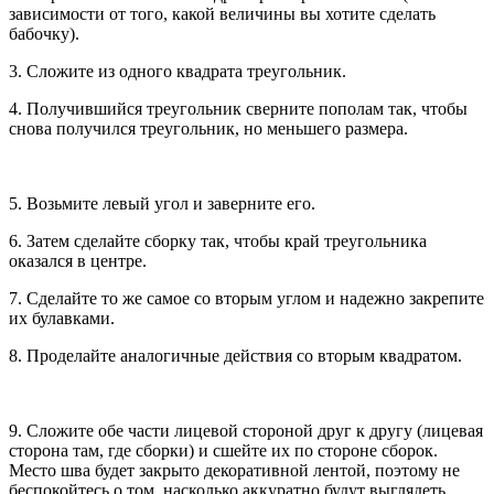
зависимости от того, какой величины вы хотите сделать
бабочку).
3. Сложите из одного квадрата треугольник.
4. Получившийся треугольник сверните пополам так, чтобы
снова получился треугольник, но меньшего размера.
5. Возьмите левый угол и заверните его.
6. Затем сделайте сборку так, чтобы край треугольника
оказался в центре.
7. Сделайте то же самое со вторым углом и надежно закрепите
их булавками.
8. Проделайте аналогичные действия со вторым квадратом.
9. Сложите обе части лицевой стороной друг к другу (лицевая
сторона там, где сборки) и сшейте их по стороне сборок.
Место шва будет закрыто декоративной лентой, поэтому не
беспокойтесь о том, насколько аккуратно будут выглядеть