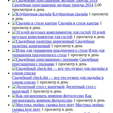
Свадебные приглашения: модные тренды 2014
2,00
просмотров в день
Клубничная свадьба
1 просмотр
в день
Свадьба в стиле кантри
1
просмотр в день
10 идей
вкусных комплиментов для гостей
1 просмотр в день
Свадебные
палитры: коричневый
1 просмотр в день
Идеи для
украшения праздничного стола
1 просмотр в день
Свадебные
приглашения с пионами
1 просмотр в день
Свадебный сheck-list — все что нужно для свадьбы в
одном списке
1 просмотр в день
Десертный стол с
выпечкой
1 просмотр в день
Как
организовать зимнюю фотосессию
1 просмотр в день
Мистика любви:
съемка love story
1 просмотр в день