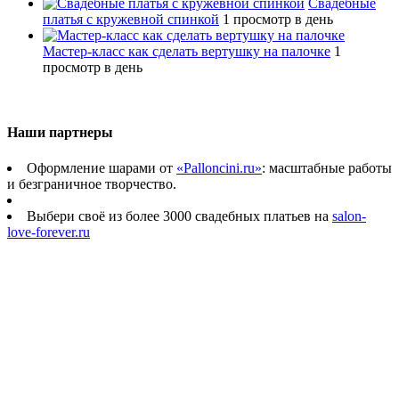
Свадебные
платья с кружевной спинкой
1 просмотр в день
Мастер-класс как сделать вертушку на палочке
1
просмотр в день
Наши партнеры
Оформление шарами от
«Palloncini.ru»
: масштабные работы
и безграничное творчество.
Выбери своё из более 3000 свадебных платьев на
salon-
love-forever.ru