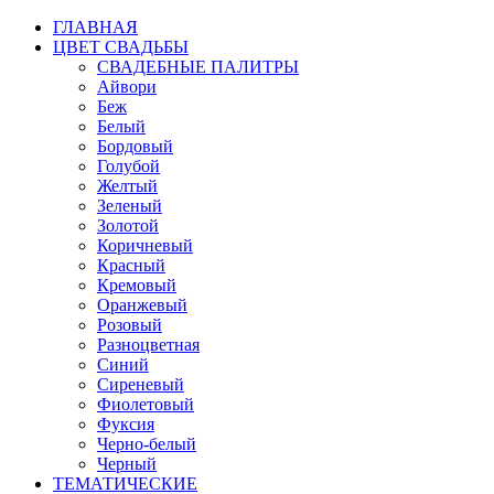
ГЛАВНАЯ
ЦВЕТ СВАДЬБЫ
СВАДЕБНЫЕ ПАЛИТРЫ
Айвори
Беж
Белый
Бордовый
Голубой
Желтый
Зеленый
Золотой
Коричневый
Красный
Кремовый
Оранжевый
Розовый
Разноцветная
Синий
Сиреневый
Фиолетовый
Фуксия
Черно-белый
Черный
ТЕМАТИЧЕСКИЕ