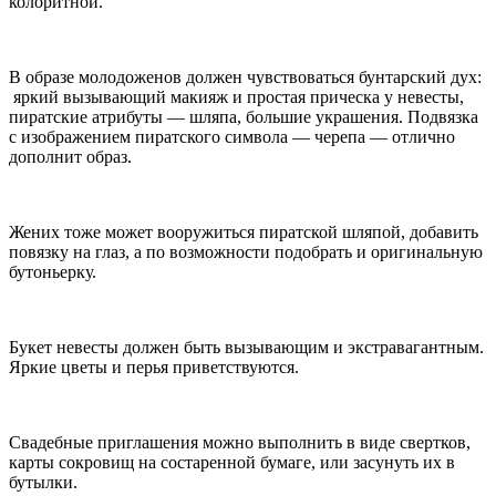
колоритной.
В образе молодоженов должен чувствоваться бунтарский дух:
яркий вызывающий макияж и простая прическа у невесты,
пиратские атрибуты — шляпа, большие украшения. Подвязка
с изображением пиратского символа — черепа — отлично
дополнит образ.
Жених тоже может вооружиться пиратской шляпой, добавить
повязку на глаз, а по возможности подобрать и оригинальную
бутоньерку.
Букет невесты должен быть вызывающим и экстравагантным.
Яркие цветы и перья приветствуются.
Свадебные приглашения можно выполнить в виде свертков,
карты сокровищ на состаренной бумаге, или засунуть их в
бутылки.