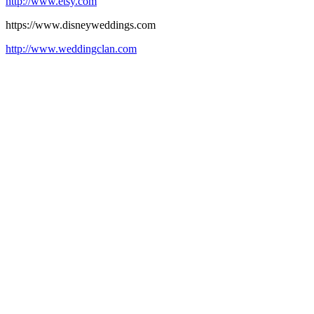
http://www.etsy.com
https://www.disneyweddings.com
http://www.weddingclan.com