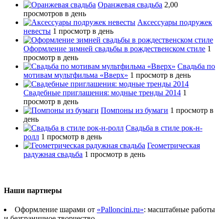
Оранжевая свадьба
2,00
просмотров в день
Аксессуары подружек
невесты
1 просмотр в день
Оформление зимней свадьбы в рождественском стиле
1
просмотр в день
Свадьба по
мотивам мультфильма «Вверх»
1 просмотр в день
Свадебные приглашения: модные тренды 2014
1
просмотр в день
Помпоны из бумаги
1 просмотр в
день
Свадьба в стиле рок-н-
ролл
1 просмотр в день
Геометрическая
радужная свадьба
1 просмотр в день
Наши партнеры
Оформление шарами от
«Palloncini.ru»
: масштабные работы
и безграничное творчество.