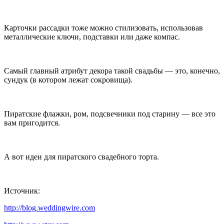
Карточки рассадки тоже можно стилизовать, использовав
металлические ключи, подставки или даже компас.
Самый главный атрибут декора такой свадьбы — это, конечно,
сундук (в котором лежат сокровища).
Пиратские флажки, ром, подсвечники под старину — все это
вам пригодится.
А вот идеи для пиратского свадебного торта.
Источник:
http://blog.weddingwire.com