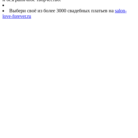
Выбери своё из более 3000 свадебных платьев на
salon-
love-forever.ru