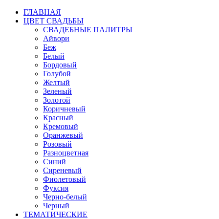
ГЛАВНАЯ
ЦВЕТ СВАДЬБЫ
СВАДЕБНЫЕ ПАЛИТРЫ
Айвори
Беж
Белый
Бордовый
Голубой
Желтый
Зеленый
Золотой
Коричневый
Красный
Кремовый
Оранжевый
Розовый
Разноцветная
Синий
Сиреневый
Фиолетовый
Фуксия
Черно-белый
Черный
ТЕМАТИЧЕСКИЕ