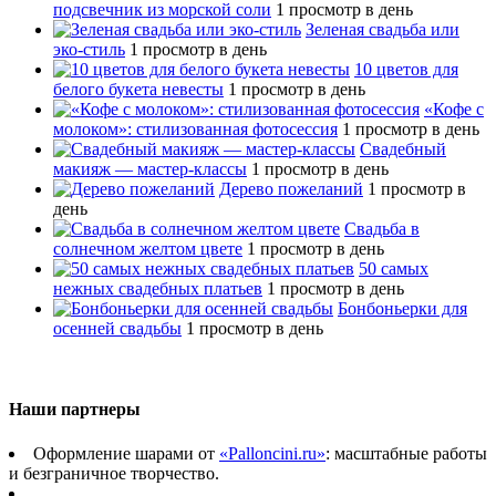
подсвечник из морской соли
1 просмотр в день
Зеленая свадьба или
эко-стиль
1 просмотр в день
10 цветов для
белого букета невесты
1 просмотр в день
«Кофе с
молоком»: стилизованная фотосессия
1 просмотр в день
Свадебный
макияж — мастер-классы
1 просмотр в день
Дерево пожеланий
1 просмотр в
день
Свадьба в
солнечном желтом цвете
1 просмотр в день
50 самых
нежных свадебных платьев
1 просмотр в день
Бонбоньерки для
осенней свадьбы
1 просмотр в день
Наши партнеры
Оформление шарами от
«Palloncini.ru»
: масштабные работы
и безграничное творчество.