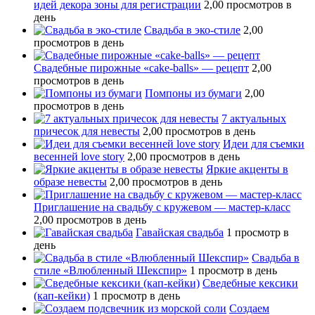
идей декора зоны для регистрации
2,00 просмотров в
день
Свадьба в эко-стиле
2,00
просмотров в день
Свадебные пирожные «cake-balls» — рецепт
2,00
просмотров в день
Помпоны из бумаги
2,00
просмотров в день
7 актуальных
причесок для невесты
2,00 просмотров в день
Идеи для съемки
весенней love story
2,00 просмотров в день
Яркие акценты в
образе невесты
2,00 просмотров в день
Приглашение на свадьбу с кружевом — мастер-класс
2,00 просмотров в день
Гавайская свадьба
1 просмотр в
день
Свадьба в
стиле «Влюбленный Шекспир»
1 просмотр в день
Сведебные кексики
(кап-кейки)
1 просмотр в день
Создаем