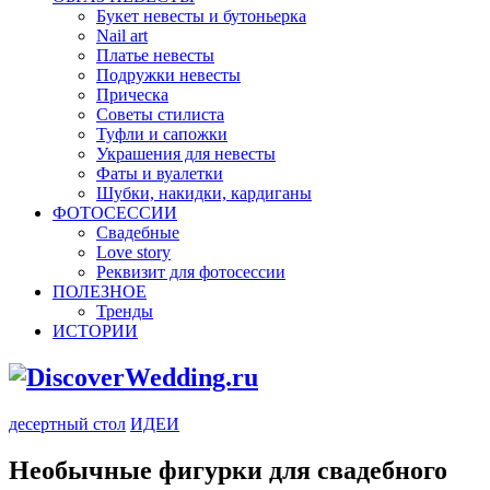
Букет невесты и бутоньерка
Nail art
Платье невесты
Подружки невесты
Прическа
Советы стилиста
Туфли и сапожки
Украшения для невесты
Фаты и вуалетки
Шубки, накидки, кардиганы
ФОТОСЕССИИ
Свадебные
Love story
Реквизит для фотосессии
ПОЛЕЗНОЕ
Тренды
ИСТОРИИ
десертный стол
ИДЕИ
Необычные фигурки для свадебного