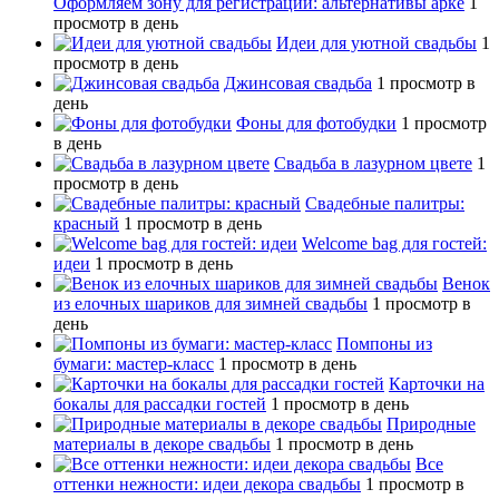
Оформляем зону для регистрации: альтернативы арке
1
просмотр в день
Идеи для уютной свадьбы
1
просмотр в день
Джинсовая свадьба
1 просмотр в
день
Фоны для фотобудки
1 просмотр
в день
Свадьба в лазурном цвете
1
просмотр в день
Свадебные палитры:
красный
1 просмотр в день
Welcome bag для гостей:
идеи
1 просмотр в день
Венок
из елочных шариков для зимней свадьбы
1 просмотр в
день
Помпоны из
бумаги: мастер-класс
1 просмотр в день
Карточки на
бокалы для рассадки гостей
1 просмотр в день
Природные
материалы в декоре свадьбы
1 просмотр в день
Все
оттенки нежности: идеи декора свадьбы
1 просмотр в