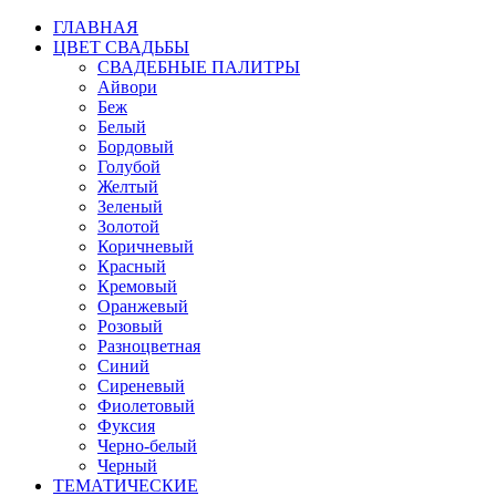
ГЛАВНАЯ
ЦВЕТ СВАДЬБЫ
СВАДЕБНЫЕ ПАЛИТРЫ
Айвори
Беж
Белый
Бордовый
Голубой
Желтый
Зеленый
Золотой
Коричневый
Красный
Кремовый
Оранжевый
Розовый
Разноцветная
Синий
Сиреневый
Фиолетовый
Фуксия
Черно-белый
Черный
ТЕМАТИЧЕСКИЕ