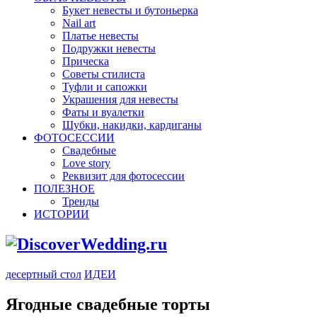
Букет невесты и бутоньерка
Nail art
Платье невесты
Подружки невесты
Прическа
Советы стилиста
Туфли и сапожки
Украшения для невесты
Фаты и вуалетки
Шубки, накидки, кардиганы
ФОТОСЕССИИ
Свадебные
Love story
Реквизит для фотосессии
ПОЛЕЗНОЕ
Тренды
ИСТОРИИ
десертный стол
ИДЕИ
Ягодные свадебные торты