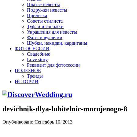
Платье невесты
Подружки невесты
Прическа
Советы стилиста
Туфли и сапожки
Украшения для невесты
Фаты и вуалетки
Шубки, накидки, кардиганы
ФОТОСЕССИИ
Свадебные
Love story
Реквизит для фотосессии
ПОЛЕЗНОЕ
Тренды
ИСТОРИИ
devichnik-dlya-lubitelnic-morojenogo-8
Опубликовано Сентябрь 10, 2013