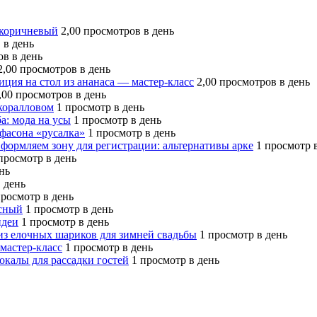
 коричневый
2,00 просмотров в день
 в день
ов в день
2,00 просмотров в день
ция на стол из ананаса — мастер-класс
2,00 просмотров в день
,00 просмотров в день
коралловом
1 просмотр в день
а: мода на усы
1 просмотр в день
фасона «русалка»
1 просмотр в день
формляем зону для регистрации: альтернативы арке
1 просмотр 
просмотр в день
нь
 день
просмотр в день
асный
1 просмотр в день
идеи
1 просмотр в день
из елочных шариков для зимней свадьбы
1 просмотр в день
мастер-класс
1 просмотр в день
окалы для рассадки гостей
1 просмотр в день