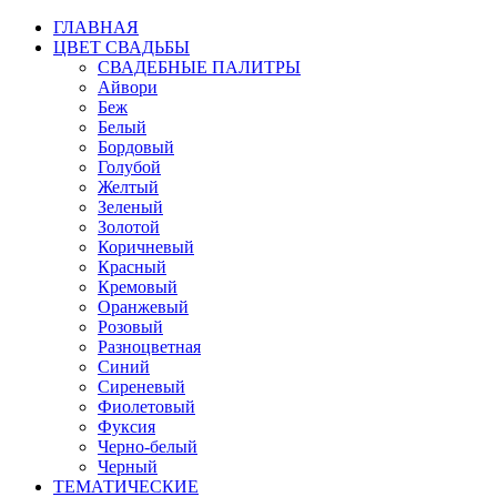
ГЛАВНАЯ
ЦВЕТ СВАДЬБЫ
СВАДЕБНЫЕ ПАЛИТРЫ
Айвори
Беж
Белый
Бордовый
Голубой
Желтый
Зеленый
Золотой
Коричневый
Красный
Кремовый
Оранжевый
Розовый
Разноцветная
Синий
Сиреневый
Фиолетовый
Фуксия
Черно-белый
Черный
ТЕМАТИЧЕСКИЕ