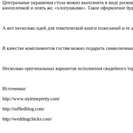
Центральные украшения стола можно выполнить в виде роскош
кинопленкой и опять же, «хлопушками». Такое оформление бу
А вот несколько идей для тематической книги пожеланий и ее 
В качестве комплиментов гостям можно подарить символичные 
Несколько оригинальных вариантов исполнения свадебного тор
Источники:
http://www.stylemepretty.com/
http://ruffledblog.com/
http://weddingchicks.com/