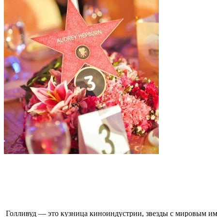
Голливуд — это кузница киноиндустрии, звезды с мировым име