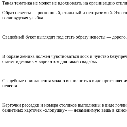
Такая тематика не может не вдохновлять на организацию стил
Образ невесты — роскошный, стильный и неотразимый. Это сно
голливудская улыбка.
Свадебный букет выглядит под стать образу невесты — дорого,
В образе жениха должен чувствоваться лоск и чувство безупре
станет идеальным вариантом для такой свадьбы.
Свадебные приглашения можно выполнить в виде приглашения 
невеста.
Карточки рассадки и номера столиков выполнены в виде голли
банкетных карточек «хлопушку» — незаменимую вещь в кино