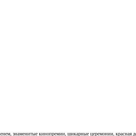
нем, знаменитые кинопремии, шикарные церемонии, красная доро