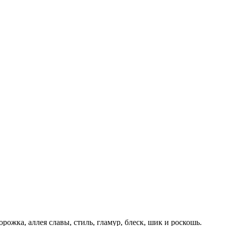
жка, аллея славы, стиль, гламур, блеск, шик и роскошь.