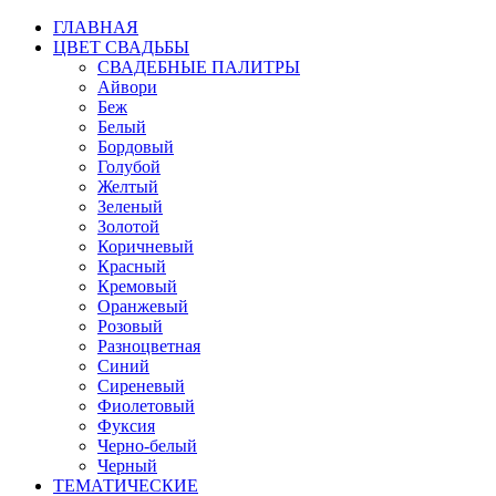
ГЛАВНАЯ
ЦВЕТ СВАДЬБЫ
СВАДЕБНЫЕ ПАЛИТРЫ
Айвори
Беж
Белый
Бордовый
Голубой
Желтый
Зеленый
Золотой
Коричневый
Красный
Кремовый
Оранжевый
Розовый
Разноцветная
Синий
Сиреневый
Фиолетовый
Фуксия
Черно-белый
Черный
ТЕМАТИЧЕСКИЕ