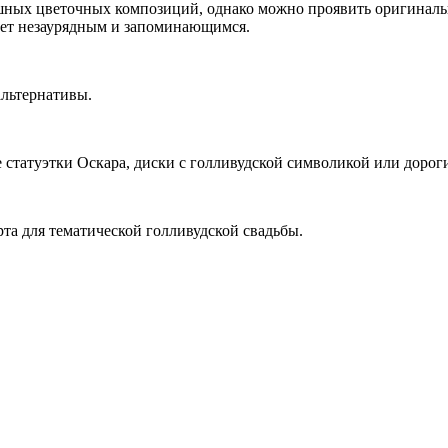
ных цветочных композиций, однако можно проявить оригинальн
дет незаурядным и запоминающимся.
альтернативы.
статуэтки Оскара, диски с голливудской символикой или дороги
та для тематической голливудской свадьбы.