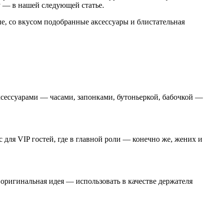
у — в нашей следующей статье.
е, со вкусом подобранные аксессуары и блистательная
ксессуарами — часами, запонками, бутоньеркой, бабочкой —
ля VIP гостей, где в главной роли — конечно же, жених и
оригинальная идея — использовать в качестве держателя