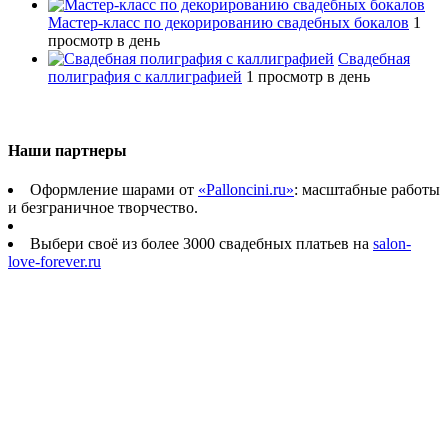
Мастер-класс по декорированию свадебных бокалов
1
просмотр в день
Свадебная
полиграфия с каллиграфией
1 просмотр в день
Наши партнеры
Оформление шарами от
«Palloncini.ru»
: масштабные работы
и безграничное творчество.
Выбери своё из более 3000 свадебных платьев на
salon-
love-forever.ru