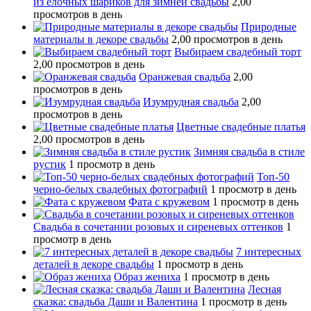
из елочных шариков для зимней свадьбы
2,00
просмотров в день
Природные
материалы в декоре свадьбы
2,00 просмотров в день
Выбираем свадебный торт
2,00 просмотров в день
Оранжевая свадьба
2,00
просмотров в день
Изумрудная свадьба
2,00
просмотров в день
Цветные свадебные платья
2,00 просмотров в день
Зимняя свадьба в стиле
рустик
1 просмотр в день
Топ-50
черно-белых свадебных фотографий
1 просмотр в день
Фата с кружевом
1 просмотр в день
Свадьба в сочетании розовых и сиреневых оттенков
1
просмотр в день
7 интересных
деталей в декоре свадьбы
1 просмотр в день
Образ жениха
1 просмотр в день
Лесная
сказка: свадьба Даши и Валентина
1 просмотр в день