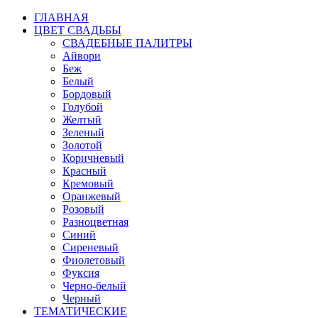
ГЛАВНАЯ
ЦВЕТ СВАДЬБЫ
СВАДЕБНЫЕ ПАЛИТРЫ
Айвори
Беж
Белый
Бордовый
Голубой
Желтый
Зеленый
Золотой
Коричневый
Красный
Кремовый
Оранжевый
Розовый
Разноцветная
Синий
Сиреневый
Фиолетовый
Фуксия
Черно-белый
Черный
ТЕМАТИЧЕСКИЕ