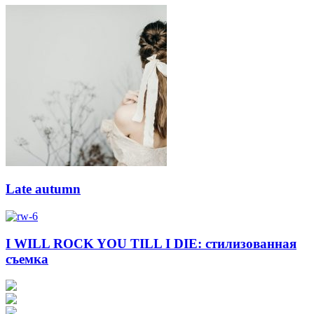
Late autumn
I WILL ROCK YOU TILL I DIE: стилизованная
съемка