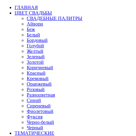
ГЛАВНАЯ
ЦВЕТ СВАДЬБЫ
СВАДЕБНЫЕ ПАЛИТРЫ
Айвори
Беж
Белый
Бордовый
Голубой
Желтый
Зеленый
Золотой
Коричневый
Красный
Кремовый
Оранжевый
Розовый
Разноцветная
Синий
Сиреневый
Фиолетовый
Фуксия
Черно-белый
Черный
ТЕМАТИЧЕСКИЕ