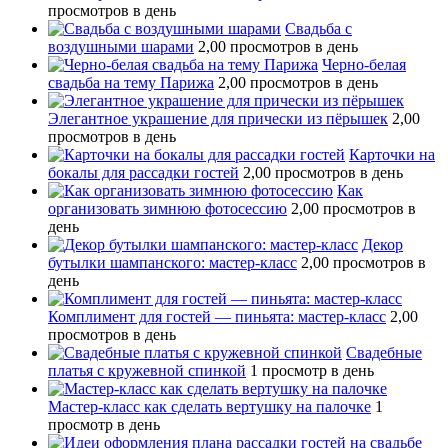
просмотров в день
Свадьба с
воздушными шарами
2,00 просмотров в день
Черно-белая
свадьба на тему Парижа
2,00 просмотров в день
Элегантное украшение для прически из пёрышек
2,00
просмотров в день
Карточки на
бокалы для рассадки гостей
2,00 просмотров в день
Как
организовать зимнюю фотосессию
2,00 просмотров в
день
Декор
бутылки шампанского: мастер-класс
2,00 просмотров в
день
Комплимент для гостей — пиньята: мастер-класс
2,00
просмотров в день
Свадебные
платья с кружевной спинкой
1 просмотр в день
Мастер-класс как сделать вертушку на палочке
1
просмотр в день