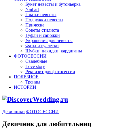
Букет невесты и бутоньерка
Nail art
Платье невесты
Подружки невесты
Прическа
Советы стилиста
Туфли и сапожки
Украшения для невесты
Фаты и вуалетки
Шубки, накидки, кардиганы
ФОТОСЕССИИ
Свадебные
Love story
Реквизит для фотосессии
ПОЛЕЗНОЕ
Тренды
ИСТОРИИ
Девичники
ФОТОСЕССИИ
Девичник для любительниц