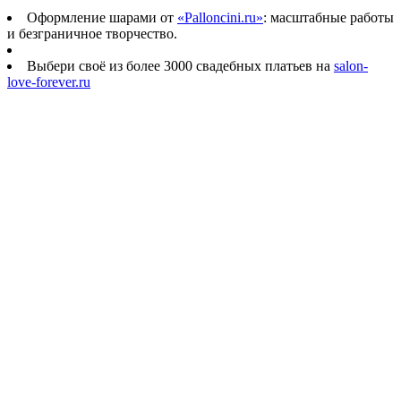
Оформление шарами от
«Palloncini.ru»
: масштабные работы
и безграничное творчество.
Выбери своё из более 3000 свадебных платьев на
salon-
love-forever.ru