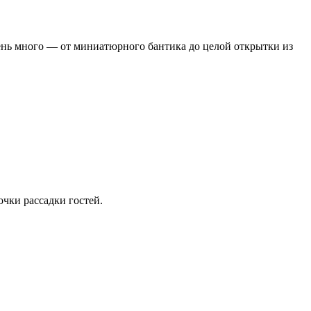
ень много — от миниатюрного бантика до целой открытки из
очки рассадки гостей.