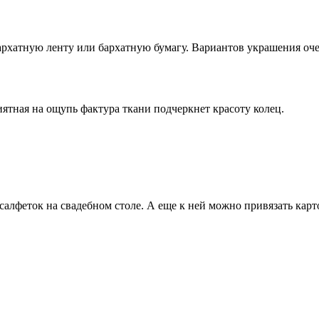
архатную ленту или бархатную бумагу. Вариантов украшения оч
иятная на ощупь фактура ткани подчеркнет красоту колец.
салфеток на свадебном столе. А еще к ней можно привязать карт