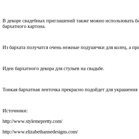
В декоре свадебных приглашений также можно использовать б
бархатного картона.
Из бархата получатся очень нежные подушечки для колец, а пр
Идеи бархатного декора для стульев на свадьбе.
Тонкая бархатная ленточка прекрасно подойдет для украшения 
Источники:
http://www.stylemepretty.com/
http://www.elizabethannedesigns.com/