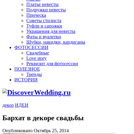
Платье невесты
Подружки невесты
Прическа
Советы стилиста
Туфли и сапожки
Украшения для невесты
Фаты и вуалетки
Шубки, накидки, кардиганы
ФОТОСЕССИИ
Свадебные
Love story
Реквизит для фотосессии
ПОЛЕЗНОЕ
Тренды
ИСТОРИИ
декор
ИДЕИ
Бархат в декоре свадьбы
Опубликовано Октябрь 25, 2014