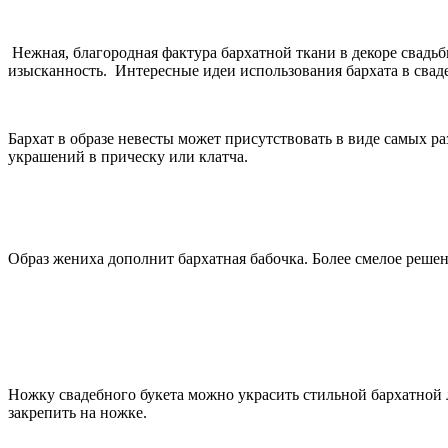
Нежная, благородная фактура бархатной ткани в декоре свадьб
изысканность. Интересные идеи использования бархата в свад
Бархат в образе невесты может присутствовать в виде самых ра
украшений в прическу или клатча.
Образ жениха дополнит бархатная бабочка. Более смелое реш
Ножку свадебного букета можно украсить стильной бархатной 
закрепить на ножке.