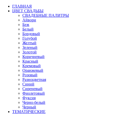
ГЛАВНАЯ
ЦВЕТ СВАДЬБЫ
СВАДЕБНЫЕ ПАЛИТРЫ
Айвори
Беж
Белый
Бордовый
Голубой
Желтый
Зеленый
Золотой
Коричневый
Красный
Кремовый
Оранжевый
Розовый
Разноцветная
Синий
Сиреневый
Фиолетовый
Фуксия
Черно-белый
Черный
ТЕМАТИЧЕСКИЕ