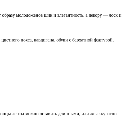
т образу молодоженов шик и элегантность, а декору — лоск и
цветного пояса, кардигана, обуви с бархатной фактурой,
 концы ленты можно оставить длинными, или же аккуратно