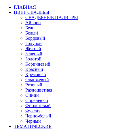
ГЛАВНАЯ
ЦВЕТ СВАДЬБЫ
СВАДЕБНЫЕ ПАЛИТРЫ
Айвори
Беж
Белый
Бордовый
Голубой
Желтый
Зеленый
Золотой
Коричневый
Красный
Кремовый
Оранжевый
Розовый
Разноцветная
Синий
Сиреневый
Фиолетовый
Фуксия
Черно-белый
Черный
ТЕМАТИЧЕСКИЕ