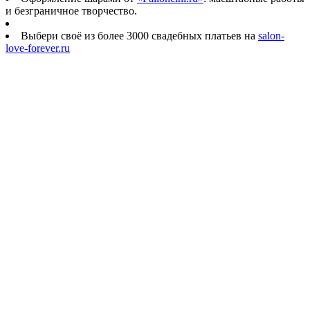
и безграничное творчество.
Выбери своё из более 3000 свадебных платьев на
salon-
love-forever.ru