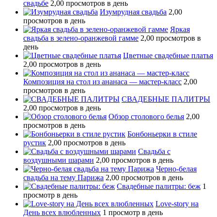
свадьбе
2,00 просмотров в день
Изумрудная свадьба
2,00
просмотров в день
Яркая
свадьба в зелено-оранжевой гамме
2,00 просмотров в
день
Цветные свадебные платья
2,00 просмотров в день
Композиция на стол из ананаса — мастер-класс
2,00
просмотров в день
СВАДЕБНЫЕ ПАЛИТРЫ
2,00 просмотров в день
Обзор столового белья
2,00
просмотров в день
Бонбоньерки в стиле
рустик
2,00 просмотров в день
Свадьба с
воздушными шарами
2,00 просмотров в день
Черно-белая
свадьба на тему Парижа
2,00 просмотров в день
Свадебные палитры: беж
1
просмотр в день
Love-story на
День всех влюбленных
1 просмотр в день