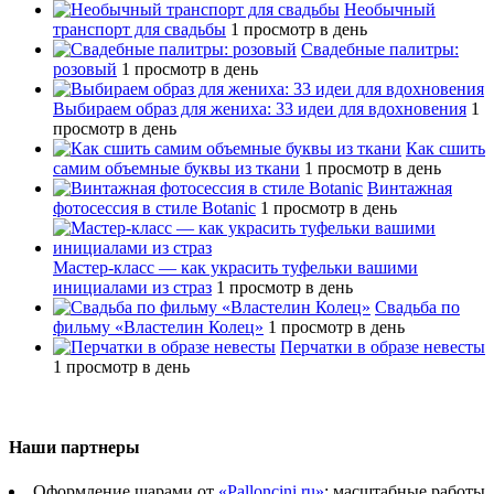
Необычный
транспорт для свадьбы
1 просмотр в день
Свадебные палитры:
розовый
1 просмотр в день
Выбираем образ для жениха: 33 идеи для вдохновения
1
просмотр в день
Как сшить
самим объемные буквы из ткани
1 просмотр в день
Винтажная
фотосессия в стиле Botanic
1 просмотр в день
Мастер-класс — как украсить туфельки вашими
инициалами из страз
1 просмотр в день
Свадьба по
фильму «Властелин Колец»
1 просмотр в день
Перчатки в образе невесты
1 просмотр в день
Наши партнеры
Оформление шарами от
«Palloncini.ru»
: масштабные работы