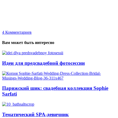
4
Комментариев
Вам может быть интересно
Идеи для предсвадебной фотосессии
Парижский шик: свадебная коллекция Sophie
Sarfati
Тематический SPA-девичник