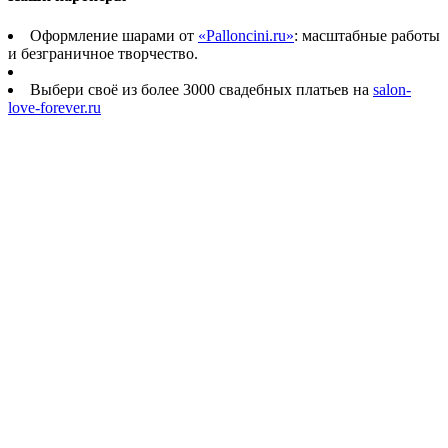
Оформление шарами от
«Palloncini.ru»
: масштабные работы
и безграничное творчество.
Выбери своё из более 3000 свадебных платьев на
salon-
love-forever.ru