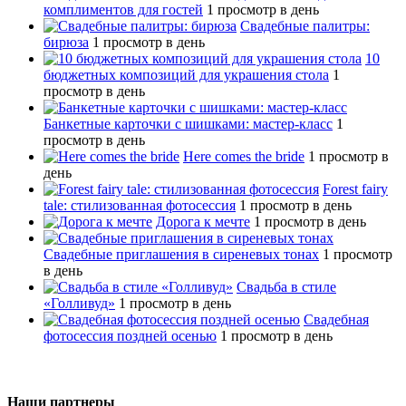
комплиментов для гостей
1 просмотр в день
Свадебные палитры:
бирюза
1 просмотр в день
10
бюджетных композиций для украшения стола
1
просмотр в день
Банкетные карточки с шишками: мастер-класс
1
просмотр в день
Here comes the bride
1 просмотр в
день
Forest fairy
tale: стилизованная фотосессия
1 просмотр в день
Дорога к мечте
1 просмотр в день
Свадебные приглашения в сиреневых тонах
1 просмотр
в день
Свадьба в стиле
«Голливуд»
1 просмотр в день
Свадебная
фотосессия поздней осенью
1 просмотр в день
Наши партнеры