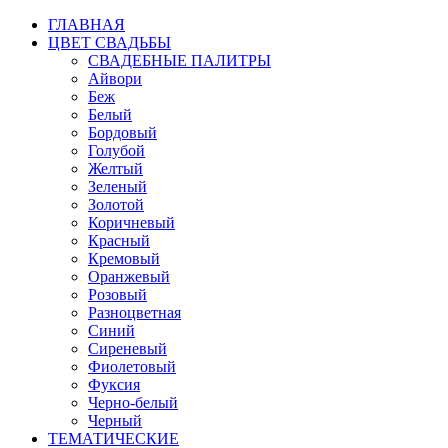
ГЛАВНАЯ
ЦВЕТ СВАДЬБЫ
СВАДЕБНЫЕ ПАЛИТРЫ
Айвори
Беж
Белый
Бордовый
Голубой
Желтый
Зеленый
Золотой
Коричневый
Красный
Кремовый
Оранжевый
Розовый
Разноцветная
Синий
Сиреневый
Фиолетовый
Фуксия
Черно-белый
Черный
ТЕМАТИЧЕСКИЕ