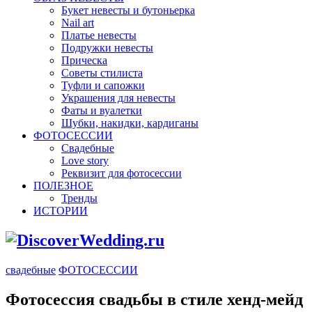
Букет невесты и бутоньерка
Nail art
Платье невесты
Подружки невесты
Прическа
Советы стилиста
Туфли и сапожки
Украшения для невесты
Фаты и вуалетки
Шубки, накидки, кардиганы
ФОТОСЕССИИ
Свадебные
Love story
Реквизит для фотосессии
ПОЛЕЗНОЕ
Тренды
ИСТОРИИ
свадебные
ФОТОСЕССИИ
Фотосессия свадьбы в стиле хенд-мейд