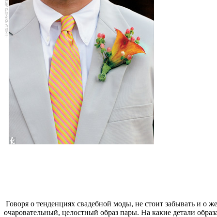
Говоря о тенденциях свадебной моды, не стоит забывать и о
очаровательный, целостный образ пары. На какие детали образа