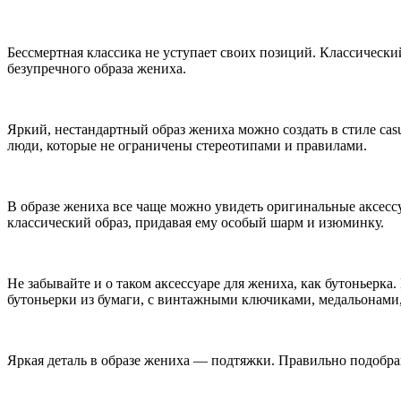
Бессмертная классика не уступает своих позиций. Классическ
безупречного образа жениха.
Яркий, нестандартный образ жениха можно создать в стиле cas
люди, которые не ограничены стереотипами и правилами.
В образе жениха все чаще можно увидеть оригинальные аксесс
классический образ, придавая ему особый шарм и изюминку.
Не забывайте и о таком аксессуаре для жениха, как бутоньерк
бутоньерки из бумаги, с винтажными ключиками, медальонами,
Яркая деталь в образе жениха — подтяжки. Правильно подобрав