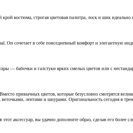
ий крой костюма, строгая цветовая палитра, лоск и шик идеаль
ual. Он сочетает в себе повседневный комфорт и элегантную ин
уары — бабочки и галстуки ярких смелых цветов или с нестанд
а. Вместо привычных цветов, которые безусловно смотрятся вел
 веточками, лентами и шнурами. Оригинальность сегодня в трен
 этот аксессуар, вы удачно дополните образ, сделав его более