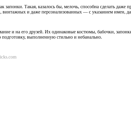
к запонки. Такая, казалось бы, мелочь, способна сделать даже 
, винтажных и даже персонализованных — с указанием имен, дат
мание и на его друзей. Их одинаковые костюмы, бабочки, запон
 подготовку, выполненную стильно и небанально.
hicks.com