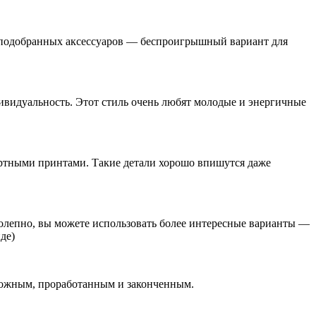
но подобранных аксессуаров — беспроигрышный вариант для
дивидуальность. Этот стиль очень любят молодые и энергичные
артными принтами. Такие детали хорошо впишутся даже
иколепно, вы можете использовать более интересные варианты —
де)
 сложным, проработанным и законченным.