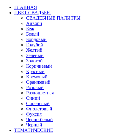
ГЛАВНАЯ
ЦВЕТ СВАДЬБЫ
СВАДЕБНЫЕ ПАЛИТРЫ
Айвори
Беж
Белый
Бордовый
Голубой
Желтый
Зеленый
Золотой
Коричневый
Красный
Кремовый
Оранжевый
Розовый
Разноцветная
Синий
Сиреневый
Фиолетовый
Фуксия
Черно-белый
Черный
ТЕМАТИЧЕСКИЕ