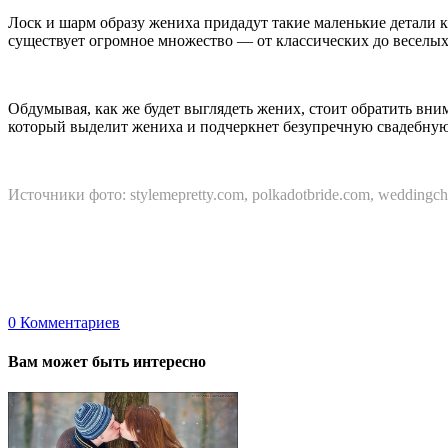
Лоск и шарм образу жениха придадут такие маленькие детали ка
существует огромное множество — от классических до веселых
Обдумывая, как же будет выглядеть жених, стоит обратить вни
который выделит жениха и подчеркнет безупречную свадебную
Источники фото: stylemepretty.com, polkadotbride.com, weddingc
0
Комментариев
Вам может быть интересно