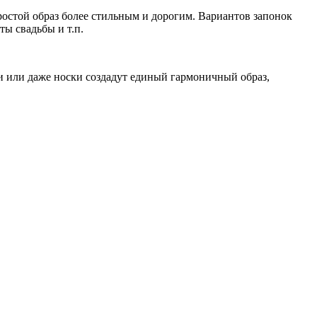
простой образ более стильным и дорогим. Вариантов запонок
ы свадьбы и т.п.
ки или даже носки создадут единый гармоничный образ,