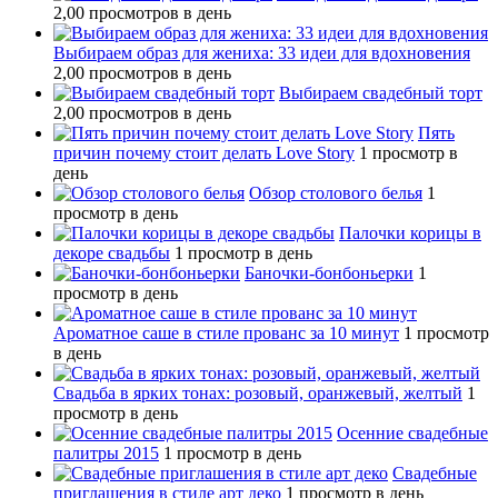
2,00 просмотров в день
Выбираем образ для жениха: 33 идеи для вдохновения
2,00 просмотров в день
Выбираем свадебный торт
2,00 просмотров в день
Пять
причин почему стоит делать Love Story
1 просмотр в
день
Обзор столового белья
1
просмотр в день
Палочки корицы в
декоре свадьбы
1 просмотр в день
Баночки-бонбоньерки
1
просмотр в день
Ароматное саше в стиле прованс за 10 минут
1 просмотр
в день
Свадьба в ярких тонах: розовый, оранжевый, желтый
1
просмотр в день
Осенние свадебные
палитры 2015
1 просмотр в день
Свадебные
приглашения в стиле арт деко
1 просмотр в день