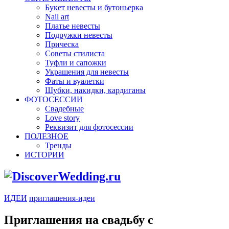
Букет невесты и бутоньерка
Nail art
Платье невесты
Подружки невесты
Прическа
Советы стилиста
Туфли и сапожки
Украшения для невесты
Фаты и вуалетки
Шубки, накидки, кардиганы
ФОТОСЕССИИ
Свадебные
Love story
Реквизит для фотосессии
ПОЛЕЗНОЕ
Тренды
ИСТОРИИ
ИДЕИ
приглашения-идеи
Приглашения на свадьбу с