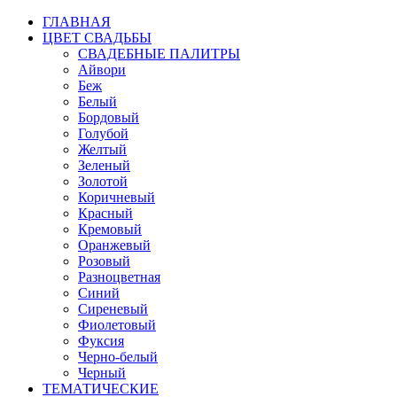
ГЛАВНАЯ
ЦВЕТ СВАДЬБЫ
СВАДЕБНЫЕ ПАЛИТРЫ
Айвори
Беж
Белый
Бордовый
Голубой
Желтый
Зеленый
Золотой
Коричневый
Красный
Кремовый
Оранжевый
Розовый
Разноцветная
Синий
Сиреневый
Фиолетовый
Фуксия
Черно-белый
Черный
ТЕМАТИЧЕСКИЕ