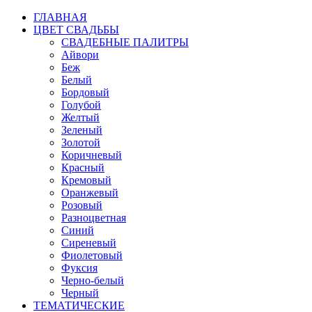
ГЛАВНАЯ
ЦВЕТ СВАДЬБЫ
СВАДЕБНЫЕ ПАЛИТРЫ
Айвори
Беж
Белый
Бордовый
Голубой
Желтый
Зеленый
Золотой
Коричневый
Красный
Кремовый
Оранжевый
Розовый
Разноцветная
Синий
Сиреневый
Фиолетовый
Фуксия
Черно-белый
Черный
ТЕМАТИЧЕСКИЕ