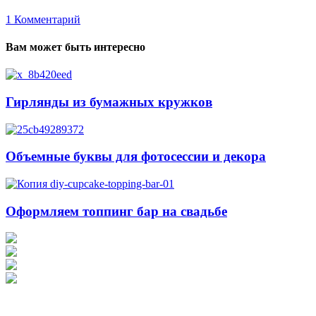
1
Комментарий
Вам может быть интересно
Гирлянды из бумажных кружков
Объемные буквы для фотосессии и декора
Оформляем топпинг бар на свадьбе