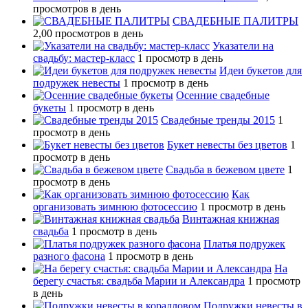
просмотров в день
СВАДЕБНЫЕ ПАЛИТРЫ
2,00 просмотров в день
Указатели на
свадьбу: мастер-класс
1 просмотр в день
Идеи букетов для
подружек невесты
1 просмотр в день
Осенние свадебные
букеты
1 просмотр в день
Свадебные тренды 2015
1
просмотр в день
Букет невесты без цветов
1
просмотр в день
Свадьба в бежевом цвете
1
просмотр в день
Как
организовать зимнюю фотосессию
1 просмотр в день
Винтажная книжная
свадьба
1 просмотр в день
Платья подружек
разного фасона
1 просмотр в день
На
берегу счастья: свадьба Марии и Александра
1 просмотр
в день
Подружки невесты в