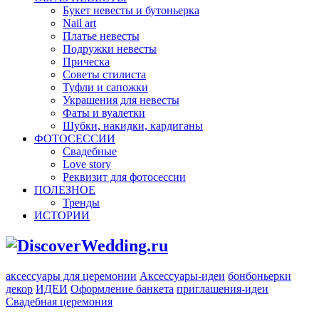
Букет невесты и бутоньерка
Nail art
Платье невесты
Подружки невесты
Прическа
Советы стилиста
Туфли и сапожки
Украшения для невесты
Фаты и вуалетки
Шубки, накидки, кардиганы
ФОТОСЕССИИ
Свадебные
Love story
Реквизит для фотосессии
ПОЛЕЗНОЕ
Тренды
ИСТОРИИ
аксессуары для церемонии
Аксессуары-идеи
бонбоньерки
декор
ИДЕИ
Оформление банкета
приглашения-идеи
Свадебная церемония