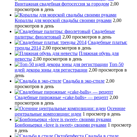
Винтажная свадебная фотосессия за городом
2,00
просмотров в день
Кораллы для морской свадьбы своими руками
2,00
просмотров в день
Свадебные
палитры: фиолетовый
2,00 просмотров в день
Свадебные платья:
тренды 2014
2,00 просмотров в день
Пляжная обувь для
невесты
2,00 просмотров в день
Топ-50
идей декора зоны для регистрации
2,00 просмотров в
день
Свадьба в эко-стиле
2,00
просмотров в день
Свадебные пирожные «cake-balls» — рецепт
2,00
просмотров в день
Осенние
центральные композиции: идеи
1 просмотр в день
Бонбоньерки «love is sweet» своими руками
1 просмотр
в день
Свадьба в стиле