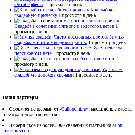
Октоберфеста
1 просмотр в день
Как выбрать
свадебную прическу
1 просмотр в день
Свадьба в сочетании мятного и золотого цветов
1
просмотр в день
Зимняя
свадьба. Чистота холодных цветов.
1 просмотр в день
Букет невесты в
персиковом цвете
1 просмотр в день
Свадьба в стиле хиппи
1
просмотр в день
Украшаем
свадебную дорожку свечами
1 просмотр в день
Наши партнеры
Оформление шарами от
«Palloncini.ru»
: масштабные работы
и безграничное творчество.
Выбери своё из более 3000 свадебных платьев на
salon-
love-forever.ru