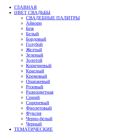
ГЛАВНАЯ
ЦВЕТ СВАДЬБЫ
СВАДЕБНЫЕ ПАЛИТРЫ
Айвори
Беж
Белый
Бордовый
Голубой
Желтый
Зеленый
Золотой
Коричневый
Красный
Кремовый
Оранжевый
Розовый
Разноцветная
Синий
Сиреневый
Фиолетовый
Фуксия
Черно-белый
Черный
ТЕМАТИЧЕСКИЕ