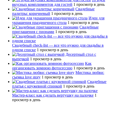
вкусных комплиментов для гостей
1 просмотр в день
Свадебные
палитры: коричневый
1 просмотр в день
Идеи для
украшения праздничного стола
1 просмотр в день
Свадебные
приглашения с пионами
1 просмотр в день
Свадебный сheck-list — все что нужно для свадьбы в
одном списке
1 просмотр в день
Десертный стол с
выпечкой
1 просмотр в день
Как
организовать зимнюю фотосессию
1 просмотр в день
Мистика любви:
съемка love story
1 просмотр в день
Свадебные
платья с кружевной спинкой
1 просмотр в день
Мастер-класс как сделать вертушку на палочке
1
просмотр в день