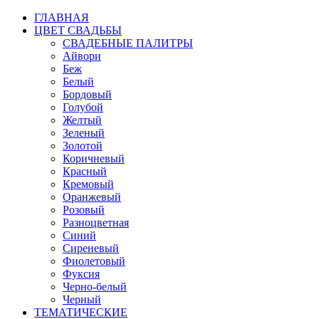
ГЛАВНАЯ
ЦВЕТ СВАДЬБЫ
СВАДЕБНЫЕ ПАЛИТРЫ
Айвори
Беж
Белый
Бордовый
Голубой
Желтый
Зеленый
Золотой
Коричневый
Красный
Кремовый
Оранжевый
Розовый
Разноцветная
Синий
Сиреневый
Фиолетовый
Фуксия
Черно-белый
Черный
ТЕМАТИЧЕСКИЕ