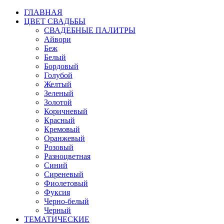
ГЛАВНАЯ
ЦВЕТ СВАДЬБЫ
СВАДЕБНЫЕ ПАЛИТРЫ
Айвори
Беж
Белый
Бордовый
Голубой
Желтый
Зеленый
Золотой
Коричневый
Красный
Кремовый
Оранжевый
Розовый
Разноцветная
Синий
Сиреневый
Фиолетовый
Фуксия
Черно-белый
Черный
ТЕМАТИЧЕСКИЕ