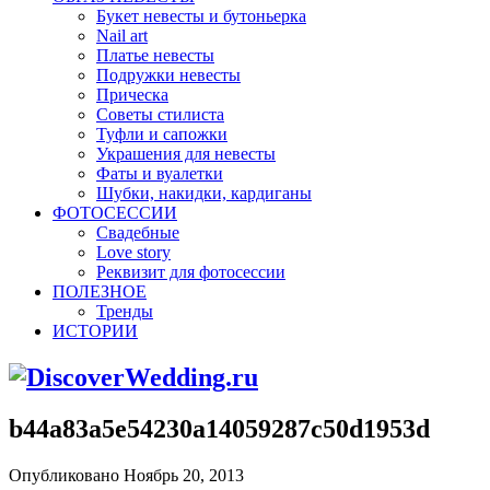
Букет невесты и бутоньерка
Nail art
Платье невесты
Подружки невесты
Прическа
Советы стилиста
Туфли и сапожки
Украшения для невесты
Фаты и вуалетки
Шубки, накидки, кардиганы
ФОТОСЕССИИ
Свадебные
Love story
Реквизит для фотосессии
ПОЛЕЗНОЕ
Тренды
ИСТОРИИ
b44a83a5e54230a14059287c50d1953d
Опубликовано Ноябрь 20, 2013