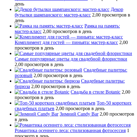
день
Декор
бутылки шампанского: мастер-класс
2,00 просмотров в
день
Рамка на память:
мастер-класс
2,00 просмотров в день
Комплимент для гостей — пиньята: мастер-класс
2,00
просмотров в день
Самые популярные цветы для свадебной флористики
2,00 просмотров в день
Свадебные палитры:
розовый
2,00 просмотров в день
Свадебные палитры:
бирюза
2,00 просмотров в день
Свадьба в стиле Botanic
2,00
просмотров в день
Топ-50 коротких
свадебных платьев
2,00 просмотров в день
Зимний Candy Bar
2,00 просмотров
в день
Романтика осеннего леса: стилизованная фотосессия
1
просмотр в день