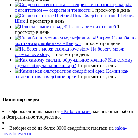
Свадьба
с агентством — секреты и тонкости
1 просмотр в день
Свадьба в стиле Шебби-
Шик
1 просмотр в день
Плюсы зимних свадеб
1
просмотр в день
Свадьба по
мотивам мультфильма «Вверх»
1 просмотр в день
На берегу моря:
съемка love story
1 просмотр в день
Как самому
сделать обручальное кольцо?
1 просмотр в день
Камин как
альтернатива свадебной арке
1 просмотр в день
Наши партнеры
Оформление шарами от
«Palloncini.ru»
: масштабные работы
и безграничное творчество.
Выбери своё из более 3000 свадебных платьев на
salon-
love-forever.ru