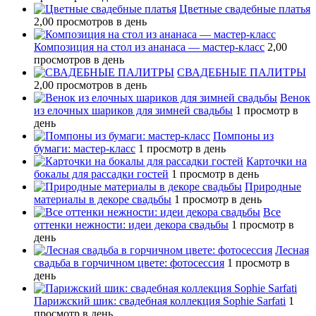
Цветные свадебные платья
2,00 просмотров в день
Композиция на стол из ананаса — мастер-класс
2,00
просмотров в день
СВАДЕБНЫЕ ПАЛИТРЫ
2,00 просмотров в день
Венок
из елочных шариков для зимней свадьбы
1 просмотр в
день
Помпоны из
бумаги: мастер-класс
1 просмотр в день
Карточки на
бокалы для рассадки гостей
1 просмотр в день
Природные
материалы в декоре свадьбы
1 просмотр в день
Все
оттенки нежности: идеи декора свадьбы
1 просмотр в
день
Лесная
свадьба в горчичном цвете: фотосессия
1 просмотр в
день
Парижский шик: свадебная коллекция Sophie Sarfati
1
просмотр в день