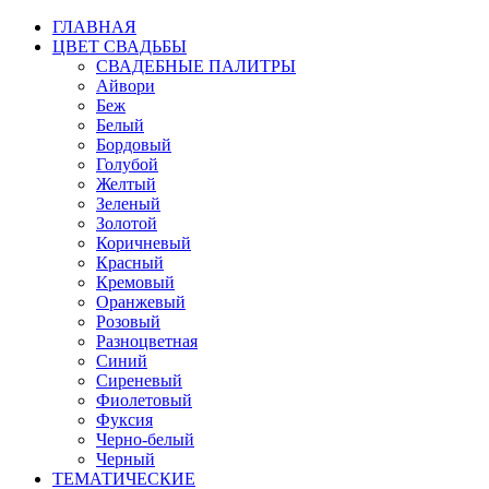
ГЛАВНАЯ
ЦВЕТ СВАДЬБЫ
СВАДЕБНЫЕ ПАЛИТРЫ
Айвори
Беж
Белый
Бордовый
Голубой
Желтый
Зеленый
Золотой
Коричневый
Красный
Кремовый
Оранжевый
Розовый
Разноцветная
Синий
Сиреневый
Фиолетовый
Фуксия
Черно-белый
Черный
ТЕМАТИЧЕСКИЕ