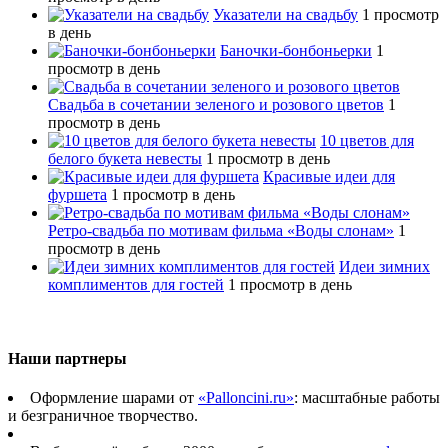
Указатели на свадьбу
1 просмотр
в день
Баночки-бонбоньерки
1
просмотр в день
Свадьба в сочетании зеленого и розового цветов
1
просмотр в день
10 цветов для
белого букета невесты
1 просмотр в день
Красивые идеи для
фуршета
1 просмотр в день
Ретро-свадьба по мотивам фильма «Воды слонам»
1
просмотр в день
Идеи зимних
комплиментов для гостей
1 просмотр в день
Наши партнеры
Оформление шарами от
«Palloncini.ru»
: масштабные работы
и безграничное творчество.