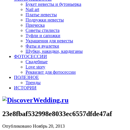
Букет невесты и бутоньерка
Nail art
Платье невесты
Подружки невесты
Прическа
Советы стилиста
Туфли и сапожки
Украшения для невесты
Фаты и вуалетки
Шубки, накидки, кардиганы
ФОТОСЕССИИ
Свадебные
Love story
Реквизит для фотосессии
ПОЛЕЗНОЕ
Тренды
ИСТОРИИ
23e8fbaf532998e8033ec6557dfde47af
Опубликовано Ноябрь 20, 2013