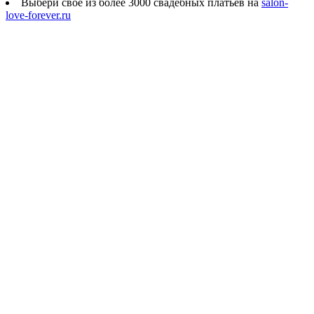
Выбери своё из более 3000 свадебных платьев на
salon-
love-forever.ru