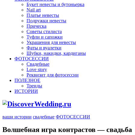
Букет невесты и бутоньерка
Nail art
Платье невесты
Подружки невесты
Прическа
Советы стилиста
Туфли и сапожки
Украшения для невесты
Фаты и вуалетки
Шубки, накидки, кардиганы
ФОТОСЕССИИ
Свадебные
Love story
Реквизит для фотосессии
ПОЛЕЗНОЕ
Тренды
ИСТОРИИ
ваши истории
свадебные
ФОТОСЕССИИ
Волшебная игра контрастов — свадьба