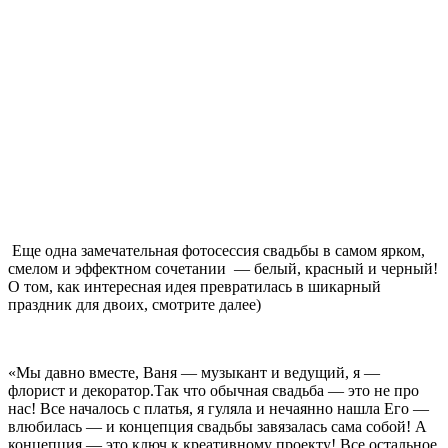
Еще одна замечательная фотосессия свадьбы в самом ярком,
смелом и эффектном сочетании — белый, красный и черный!
О том, как интересная идея превратилась в шикарный
праздник для двоих, смотрите далее)
«Мы давно вместе, Ваня — музыкант и ведущий, я —
флорист и декоратор.Так что обычная свадьба — это не про
нас! Все началось с платья, я гуляла и нечаянно нашла Его —
влюбилась — и концепция свадьбы завязалась сама собой! А
концепция — это ключ к креативному проекту! Все остальное