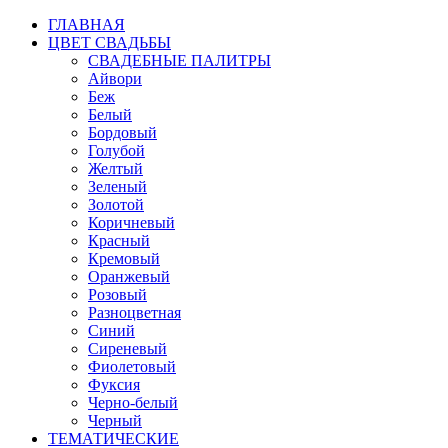
ГЛАВНАЯ
ЦВЕТ СВАДЬБЫ
СВАДЕБНЫЕ ПАЛИТРЫ
Айвори
Беж
Белый
Бордовый
Голубой
Желтый
Зеленый
Золотой
Коричневый
Красный
Кремовый
Оранжевый
Розовый
Разноцветная
Синий
Сиреневый
Фиолетовый
Фуксия
Черно-белый
Черный
ТЕМАТИЧЕСКИЕ