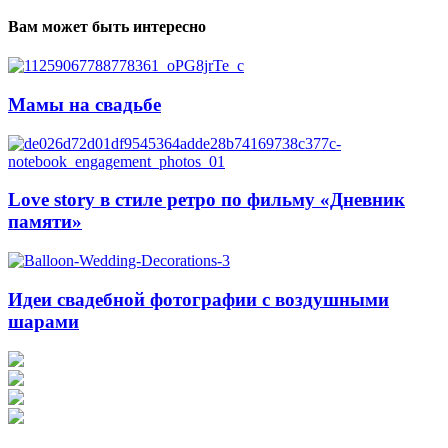
Вам может быть интересно
Мамы на свадьбе
Love story в стиле ретро по фильму «Дневник
памяти»
Идеи свадебной фотографии с воздушными
шарами