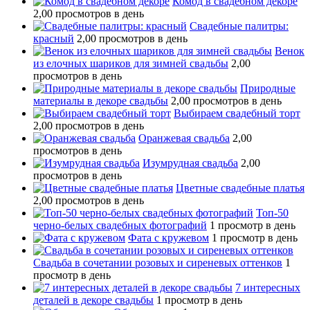
Комод в свадебном декоре
2,00 просмотров в день
Свадебные палитры:
красный
2,00 просмотров в день
Венок
из елочных шариков для зимней свадьбы
2,00
просмотров в день
Природные
материалы в декоре свадьбы
2,00 просмотров в день
Выбираем свадебный торт
2,00 просмотров в день
Оранжевая свадьба
2,00
просмотров в день
Изумрудная свадьба
2,00
просмотров в день
Цветные свадебные платья
2,00 просмотров в день
Топ-50
черно-белых свадебных фотографий
1 просмотр в день
Фата с кружевом
1 просмотр в день
Свадьба в сочетании розовых и сиреневых оттенков
1
просмотр в день
7 интересных
деталей в декоре свадьбы
1 просмотр в день