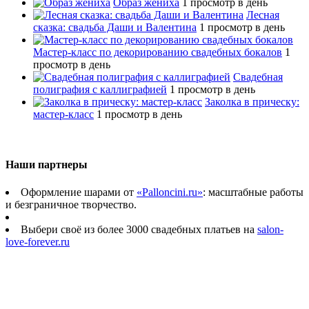
Образ жениха
1 просмотр в день
Лесная
сказка: свадьба Даши и Валентина
1 просмотр в день
Мастер-класс по декорированию свадебных бокалов
1
просмотр в день
Свадебная
полиграфия с каллиграфией
1 просмотр в день
Заколка в прическу:
мастер-класс
1 просмотр в день
Наши партнеры
Оформление шарами от
«Palloncini.ru»
: масштабные работы
и безграничное творчество.
Выбери своё из более 3000 свадебных платьев на
salon-
love-forever.ru