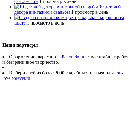
фотосессии
1 просмотр в день
10 деталей
декора винтажной свадьбы
1 просмотр в день
Свадьба в коралловом
цвете
1 просмотр в день
Наши партнеры
Оформление шарами от
«Palloncini.ru»
: масштабные работы
и безграничное творчество.
Выбери своё из более 3000 свадебных платьев на
salon-
love-forever.ru