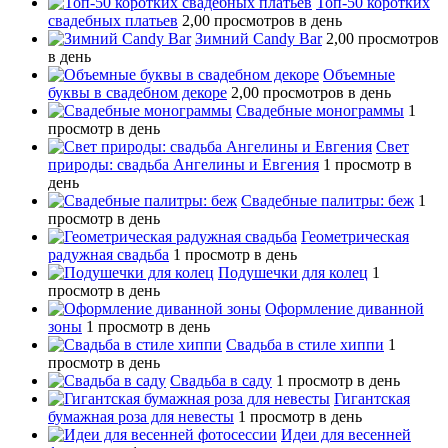
Топ-50 коротких
свадебных платьев
2,00 просмотров в день
Зимний Candy Bar
2,00 просмотров
в день
Объемные
буквы в свадебном декоре
2,00 просмотров в день
Свадебные монограммы
1
просмотр в день
Свет
природы: свадьба Ангелины и Евгения
1 просмотр в
день
Свадебные палитры: беж
1
просмотр в день
Геометрическая
радужная свадьба
1 просмотр в день
Подушечки для колец
1
просмотр в день
Оформление диванной
зоны
1 просмотр в день
Свадьба в стиле хиппи
1
просмотр в день
Свадьба в саду
1 просмотр в день
Гигантская
бумажная роза для невесты
1 просмотр в день
Идеи для весенней