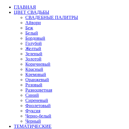
ГЛАВНАЯ
ЦВЕТ СВАДЬБЫ
СВАДЕБНЫЕ ПАЛИТРЫ
Айвори
Беж
Белый
Бордовый
Голубой
Желтый
Зеленый
Золотой
Коричневый
Красный
Кремовый
Оранжевый
Розовый
Разноцветная
Синий
Сиреневый
Фиолетовый
Фуксия
Черно-белый
Черный
ТЕМАТИЧЕСКИЕ