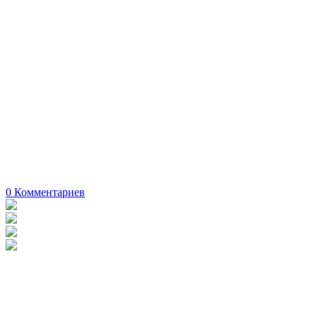
0
Комментариев